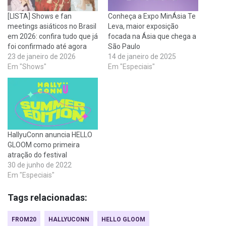
[LISTA] Shows e fan
Conheça a Expo MinÁsia Te
meetings asiáticos no Brasil
Leva, maior exposição
em 2026: confira tudo que já
focada na Ásia que chega a
foi confirmado até agora
São Paulo
23 de janeiro de 2026
14 de janeiro de 2025
Em "Shows"
Em "Especiais"
HallyuConn anuncia HELLO
GLOOM como primeira
atração do festival
30 de junho de 2022
Em "Especiais"
Tags relacionadas:
FROM20
HALLYUCONN
HELLO GLOOM