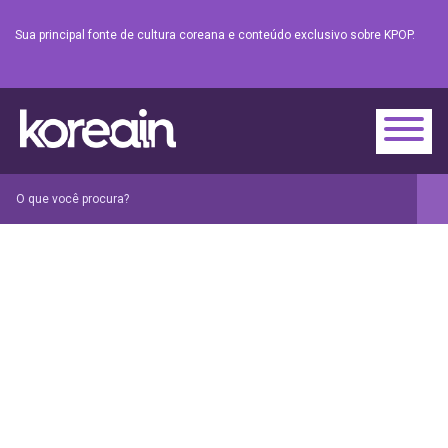
Sua principal fonte de cultura coreana e conteúdo exclusivo sobre KPOP.