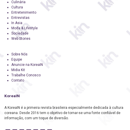
Culinária
Cultura
Entretenimento
Entrevistas
In Asia
Moda & Lifestyle
Sociedade
Web Stories
Sobre Nós
Equipe
Anuncie na KoreaIN
Midia Kit
Trabalhe Conosco
Contato
KoreaIN
A KoreaIN é a primeira revista brasileira especialmente dedicada à cultura
coreana. Desde 2016 tem o objetivo de tornar-se uma fonte confiável de
informação, com um toque de diversão.