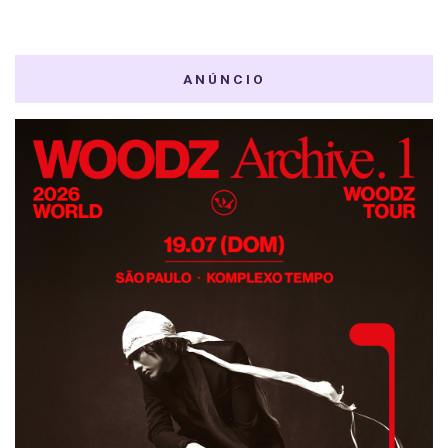
ANÚNCIO