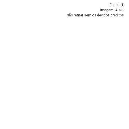
Fonte: (
1
)
Imagem: ADOR
Não retirar sem os devidos créditos.