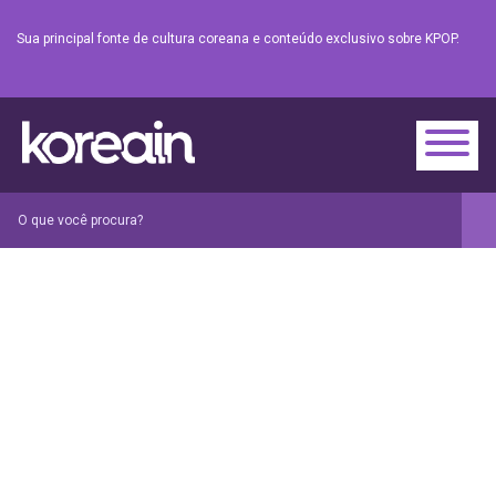
Sua principal fonte de cultura coreana e conteúdo exclusivo sobre KPOP.