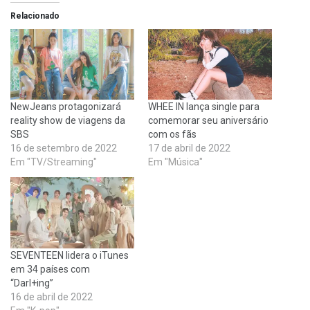
Relacionado
NewJeans protagonizará
WHEE IN lança single para
reality show de viagens da
comemorar seu aniversário
SBS
com os fãs
16 de setembro de 2022
17 de abril de 2022
Em "TV/Streaming"
Em "Música"
SEVENTEEN lidera o iTunes
em 34 países com
“Darl+ing”
16 de abril de 2022