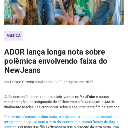
MÚSICA
ADOR lança longa nota sobre
polêmica envolvendo faixa do
NewJeans
por
Greyce Oliveira
atualizado em
30 de agosto de 2022
Após comentários em redes sociais, vídeos no
YouTube
e outras
manifestações de indignação do público com a faixa
Cookie
, a
ADOR
finalmente resolveu se pronunciar sobre o assunto neste fim de semana.
Conforme informamos dias atrás, a empresa foi acusada de sexualizar as
integrantes do grupo com a letra da música que possui frases de duplo
sentido
. Por mais que fãs explicassem que o biscoito da letra seria uma