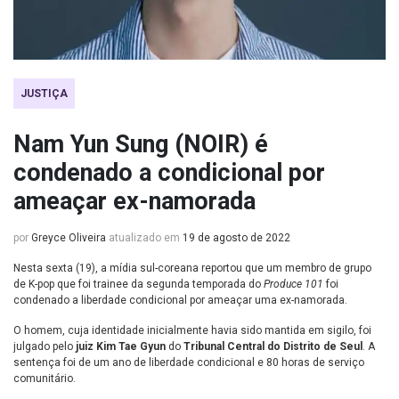
JUSTIÇA
Nam Yun Sung (NOIR) é
condenado a condicional por
ameaçar ex-namorada
por
Greyce Oliveira
atualizado em
19 de agosto de 2022
Nesta sexta (19), a mídia sul-coreana reportou que um membro de grupo
de K-pop que foi trainee da segunda temporada do
Produce 101
foi
condenado a liberdade condicional por ameaçar uma ex-namorada.
O homem, cuja identidade inicialmente havia sido mantida em sigilo, foi
julgado pelo
juiz Kim Tae Gyun
do
Tribunal Central do Distrito de Seul
. A
sentença foi de um ano de liberdade condicional e 80 horas de serviço
comunitário.