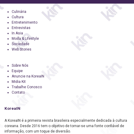
Culinária
Cultura
Entretenimento
Entrevistas
In Asia
Moda & Lifestyle
Sociedade
Web Stories
Sobre Nós
Equipe
Anuncie na KoreaIN
Midia Kit
Trabalhe Conosco
Contato
KoreaIN
A KoreaIN é a primeira revista brasileira especialmente dedicada à cultura
coreana. Desde 2016 tem o objetivo de tornar-se uma fonte confiável de
informação, com um toque de diversão.