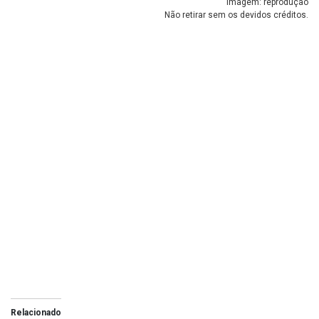
Imagem: reprodução
Não retirar sem os devidos créditos.
Relacionado