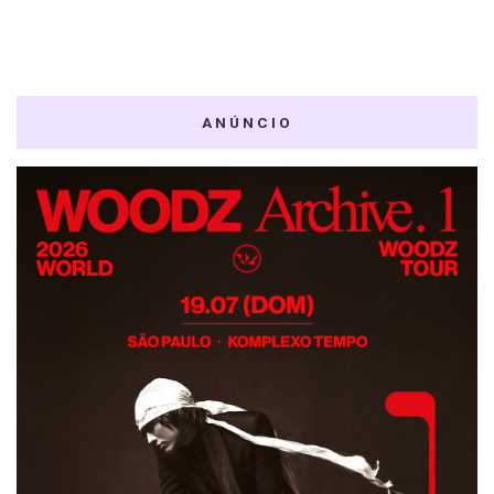
ANÚNCIO