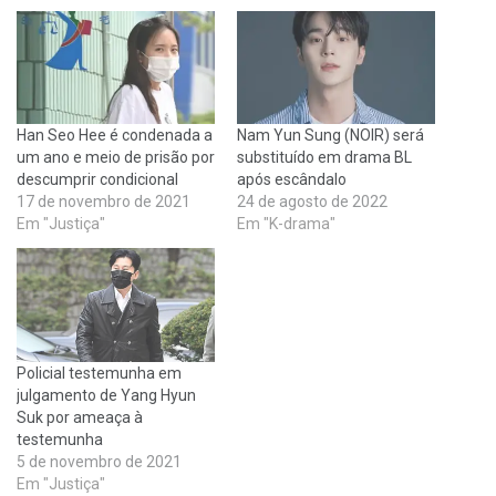
Han Seo Hee é condenada a
Nam Yun Sung (NOIR) será
um ano e meio de prisão por
substituído em drama BL
descumprir condicional
após escândalo
17 de novembro de 2021
24 de agosto de 2022
Em "Justiça"
Em "K-drama"
Policial testemunha em
julgamento de Yang Hyun
Suk por ameaça à
testemunha
5 de novembro de 2021
Em "Justiça"