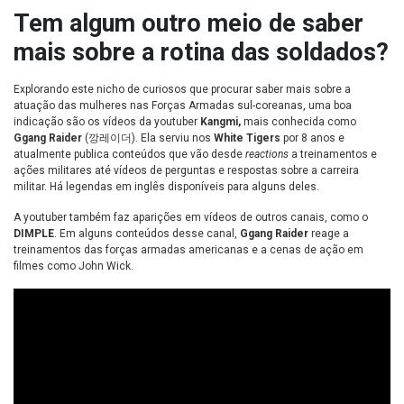
Tem algum outro meio de saber
mais sobre a rotina das soldados?
Explorando este nicho de curiosos que procurar saber mais sobre a
atuação das mulheres nas Forças Armadas sul-coreanas, uma boa
indicação são os vídeos da youtuber
Kangmi,
mais conhecida como
Ggang Raider
(깡레이더). Ela serviu nos
White Tigers
por 8 anos e
atualmente publica conteúdos que vão desde
reactions
a treinamentos e
ações militares até vídeos de perguntas e respostas sobre a carreira
militar. Há legendas em inglês disponíveis para alguns deles.
A youtuber também faz aparições em vídeos de outros canais, como o
DIMPLE
. Em alguns conteúdos desse canal,
Ggang Raider
reage a
treinamentos das forças armadas americanas e a cenas de ação em
filmes como John Wick.