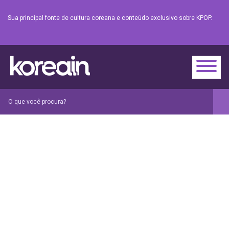
Sua principal fonte de cultura coreana e conteúdo exclusivo sobre KPOP.