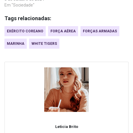
Em "Sociedade"
Tags relacionadas:
EXÉRCITO COREANO
FORÇA AÉREA
FORÇAS ARMADAS
MARINHA
WHITE TIGERS
Leticia Brito