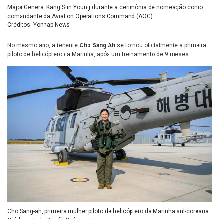
Major General Kang Sun Young durante a cerimônia de nomeação como
comandante da Aviation Operations Command (AOC)
Créditos: Yonhap News
No mesmo ano, a tenente
Cho Sang Ah
se tornou oficialmente a primeira
piloto de helicóptero da Marinha, após um treinamento de 9 meses.
Cho Sang-ah, primeira mulher piloto de helicóptero da Marinha sul-coreana