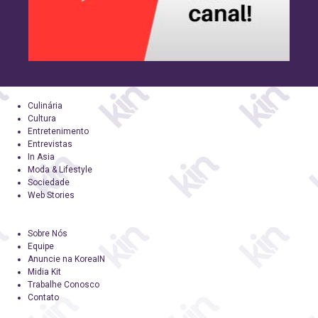
Culinária
Cultura
Entretenimento
Entrevistas
In Asia
Moda & Lifestyle
Sociedade
Web Stories
Sobre Nós
Equipe
Anuncie na KoreaIN
Midia Kit
Trabalhe Conosco
Contato