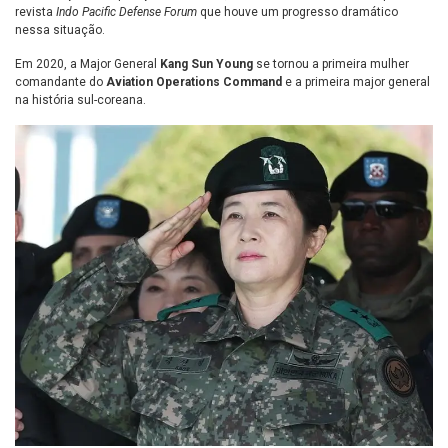
revista
Indo Pacific Defense Forum
que houve um progresso dramático
nessa situação.
Em 2020, a Major General
Kang Sun Young
se tornou a primeira mulher
comandante do
Aviation Operations Command
e a primeira major general
na história sul-coreana.