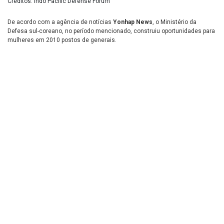
Créditos: Indo Pacific Defense Forum
De acordo com a agência de notícias
Yonhap News
, o Ministério da
Defesa sul-coreano, no período mencionado, construiu oportunidades para
mulheres em 2010 postos de generais.