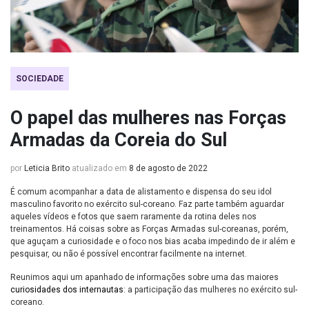
SOCIEDADE
O papel das mulheres nas Forças
Armadas da Coreia do Sul
por
Leticia Brito
atualizado em
8 de agosto de 2022
É comum acompanhar a data de alistamento e dispensa do seu idol
masculino favorito no exército sul-coreano. Faz parte também aguardar
aqueles vídeos e fotos que saem raramente da rotina deles nos
treinamentos. Há coisas sobre as Forças Armadas sul-coreanas, porém,
que aguçam a curiosidade e o foco nos bias acaba impedindo de ir além e
pesquisar, ou não é possível encontrar facilmente na internet.
Reunimos aqui um apanhado de informações sobre uma das maiores
curiosidades dos internautas
: a participação das mulheres no exército sul-
coreano.