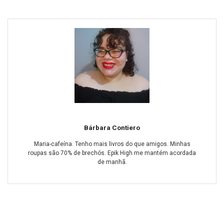
Bárbara Contiero
Maria-cafeína. Tenho mais livros do que amigos. Minhas
roupas são 70% de brechós. Epik High me mantém acordada
de manhã.