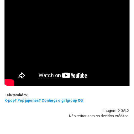
Leia também:
K-pop? Pop japonês? Conheça o girlgroup XG
Imagem: XGALX
Não retirar sem os devidos créditos.