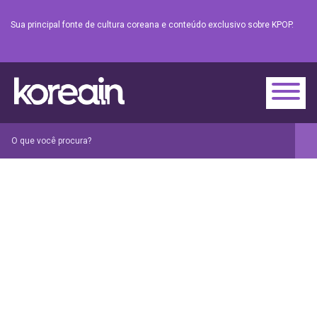
Sua principal fonte de cultura coreana e conteúdo exclusivo sobre KPOP.