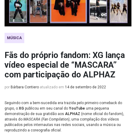
MÚSICA
Fãs do próprio fandom: XG lança
vídeo especial de “MASCARA”
com participação do ALPHAZ
por
Bárbara Contiero
atualizado em
14 de setembro de 2022
Seguindo com a bem-sucedida era trazida pelo primeiro comeback do
grupo, o
XG
publicou em seu canal do
YouTube
uma pequena
demonstração de sua gratidão aos
ALPHAZ
(nome oficial do fandom),
através do
MASCARA (Fan Compilation)
, uma compilação dos vídeos
publicados pelos internautas nas redes sociais, usando a música ou
reproduzindo a coreografia oficial.