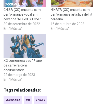
CHISA (XG) encanta com
HINATA (XG) encanta com
performance vocal em
performance artística de hit
cover de “NOBODY LOVE”
coreano
30 de setembro de 2022
16 de outubro de 2022
Em "Música"
Em "Música"
XG comemora seu 1º ano
de carreira com
documentário
22 de março de 2023
Em "Música"
Tags relacionadas:
MASCARA
XG
XGALX