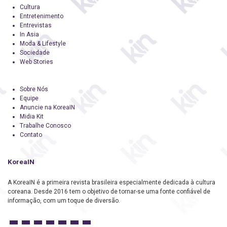
Cultura
Entretenimento
Entrevistas
In Asia
Moda & Lifestyle
Sociedade
Web Stories
Sobre Nós
Equipe
Anuncie na KoreaIN
Midia Kit
Trabalhe Conosco
Contato
KoreaIN
A KoreaIN é a primeira revista brasileira especialmente dedicada à cultura
coreana. Desde 2016 tem o objetivo de tornar-se uma fonte confiável de
informação, com um toque de diversão.