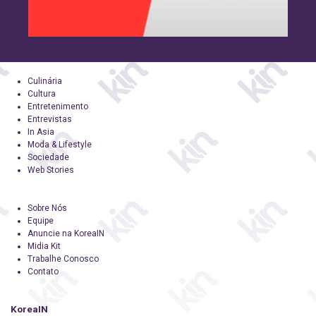
Culinária
Cultura
Entretenimento
Entrevistas
In Asia
Moda & Lifestyle
Sociedade
Web Stories
Sobre Nós
Equipe
Anuncie na KoreaIN
Midia Kit
Trabalhe Conosco
Contato
KoreaIN