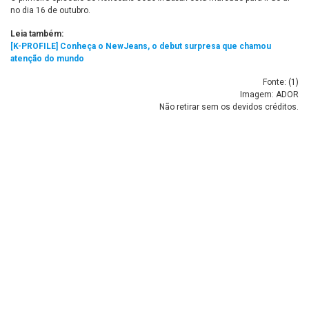
no dia 16 de outubro.
Leia também:
[K-PROFILE] Conheça o NewJeans, o debut surpresa que chamou
atenção do mundo
Fonte: (
1
)
Imagem: ADOR
Não retirar sem os devidos créditos.