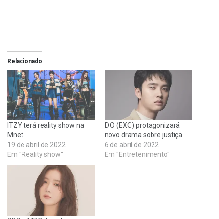
Relacionado
ITZY terá reality show na
D.O (EXO) protagonizará
Mnet
novo drama sobre justiça
19 de abril de 2022
6 de abril de 2022
Em "Reality show"
Em "Entretenimento"