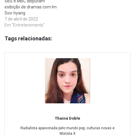
SBS e MBC disputam
exibição de dramas com Im
Soo-hyang
7 de abril de 2022
Em "Entretenimento"
Tags relacionadas:
Thainá Doble
Radialista apaixonada pelo mundo pop, culturas novas e
Monsta X