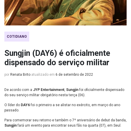
COTIDIANO
Sungjin (DAY6) é oficialmente
dispensado do serviço militar
por
Renata Brito
atualizado em
6 de setembro de 2022
De acordo com a
JYP Entertainment
,
Sungjin
foi oficialmente dispensado
do seu serviço militar obrigatório nesta terça (06).
O líder do
DAY6
foi o primeiro a se alistar no exército, em março do ano
passado.
Para comemorar seu retorno e também o 7º aniversário de debut da banda,
Sungjin
fará um evento para encontrar seus fãs na quarta (07), em Seul.