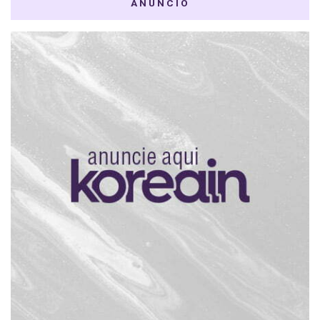
ANÚNCIO