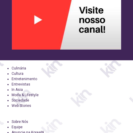
Culinária
Cultura
Entretenimento
Entrevistas
In Asia
Moda & Lifestyle
Sociedade
Web Stories
Sobre Nós
Equipe
Anuncie na KoreaIN