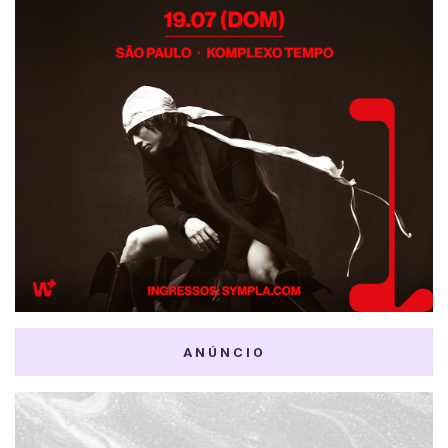
ANÚNCIO