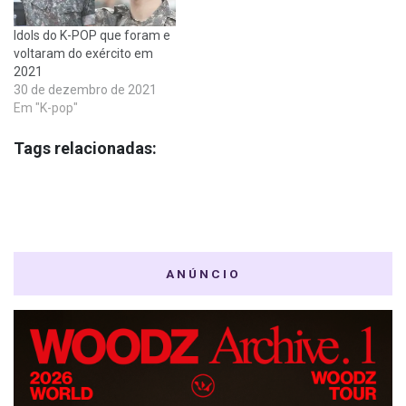
Idols do K-POP que foram e
voltaram do exército em
2021
30 de dezembro de 2021
Em "K-pop"
Tags relacionadas:
ANÚNCIO