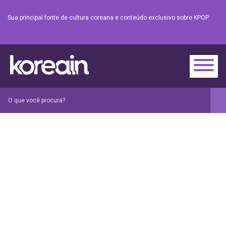
Sua principal fonte de cultura coreana e conteúdo exclusivo sobre KPOP.