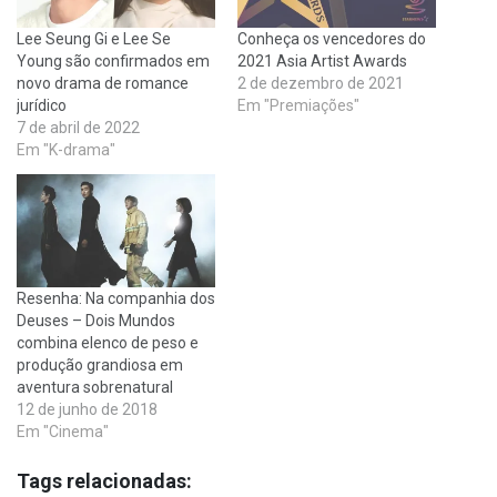
Lee Seung Gi e Lee Se
Conheça os vencedores do
Young são confirmados em
2021 Asia Artist Awards
novo drama de romance
2 de dezembro de 2021
jurídico
Em "Premiações"
7 de abril de 2022
Em "K-drama"
Resenha: Na companhia dos
Deuses – Dois Mundos
combina elenco de peso e
produção grandiosa em
aventura sobrenatural
12 de junho de 2018
Em "Cinema"
Tags relacionadas: