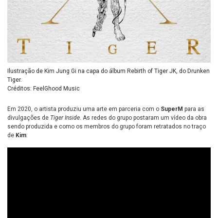
Ilustração de Kim Jung Gi na capa do álbum Rebirth of Tiger JK, do Drunken
Tiger.
Créditos: FeelGhood Music
Em 2020, o artista produziu uma arte em parceria com o
SuperM
para as
divulgações de
Tiger Inside
. As redes do grupo postaram um vídeo da obra
sendo produzida e como os membros do grupo foram retratados no traço
de
Kim
: