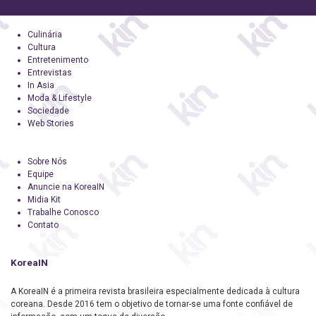
Culinária
Cultura
Entretenimento
Entrevistas
In Asia
Moda & Lifestyle
Sociedade
Web Stories
Sobre Nós
Equipe
Anuncie na KoreaIN
Midia Kit
Trabalhe Conosco
Contato
KoreaIN
A KoreaIN é a primeira revista brasileira especialmente dedicada à cultura
coreana. Desde 2016 tem o objetivo de tornar-se uma fonte confiável de