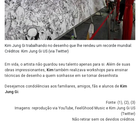
Kim Jung Gi trabalhando no desenho que lhe rendeu um recorde mundial.
Créditos: Kim Jung Gi US (via Twitter)
Em vida, o artista não guardou seu talento apenas para si. Além de suas
obras impressionantes,
Kim
também realizava workshops para ensinar
técnicas de desenho a quem sonhasse em se tornar desenhista.
Desejamos condolências aos familiares, amigos, fãs e alunos de
Kim
Jung Gi
.
Fonte: (
1
), (
2
), (
3
)
Imagens: reprodução via YouTube, FeelGhood Music e Kim Jung Gi US
(Twitter)
Não retirar sem os devidos créditos.