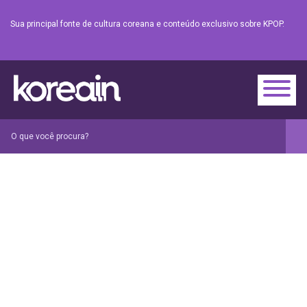
Sua principal fonte de cultura coreana e conteúdo exclusivo sobre KPOP.