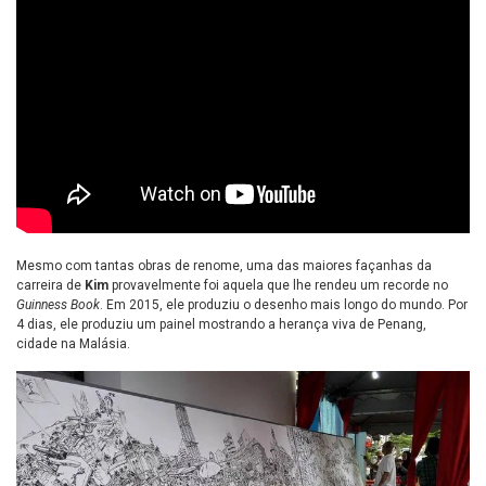
Mesmo com tantas obras de renome, uma das maiores façanhas da
carreira de
Kim
provavelmente foi aquela que lhe rendeu um recorde no
Guinness Book
. Em 2015, ele produziu o desenho mais longo do mundo. Por
4 dias, ele produziu um painel mostrando a herança viva de Penang,
cidade na Malásia.