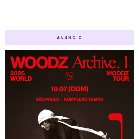
ANÚNCIO