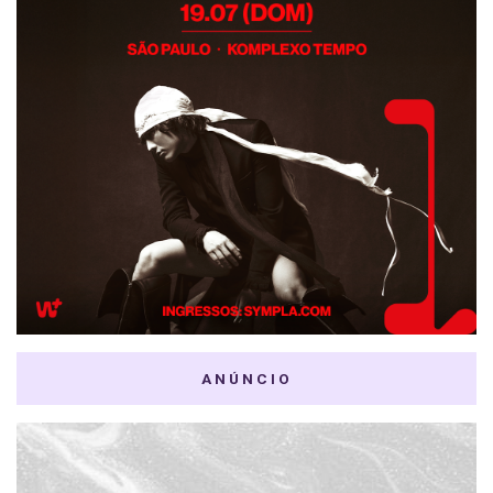
ANÚNCIO