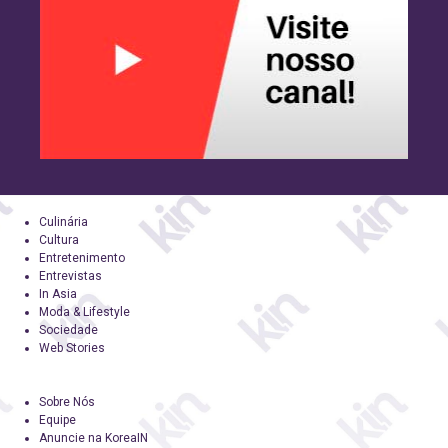
Culinária
Cultura
Entretenimento
Entrevistas
In Asia
Moda & Lifestyle
Sociedade
Web Stories
Sobre Nós
Equipe
Anuncie na KoreaIN