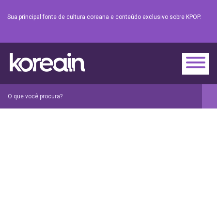
Sua principal fonte de cultura coreana e conteúdo exclusivo sobre KPOP.