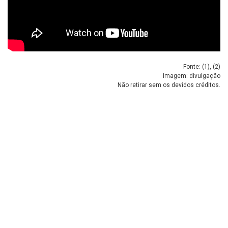
Fonte: (
1
), (
2
)
Imagem: divulgação
Não retirar sem os devidos créditos.