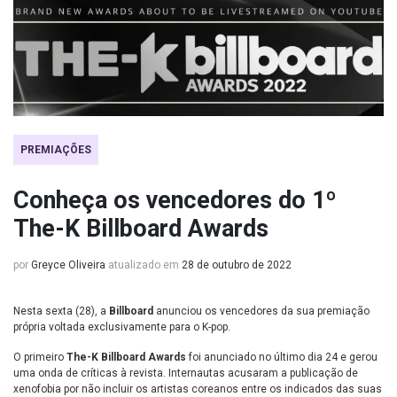
PREMIAÇÕES
Conheça os vencedores do 1º
The-K Billboard Awards
por
Greyce Oliveira
atualizado em
28 de outubro de 2022
Nesta sexta (28), a
Billboard
anunciou os vencedores da sua premiação
própria voltada exclusivamente para o K-pop.
O primeiro
The-K Billboard Awards
foi anunciado no último dia 24 e gerou
uma onda de críticas à revista. Internautas acusaram a publicação de
xenofobia por não incluir os artistas coreanos entre os indicados das suas