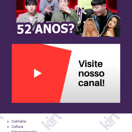
Culinária
Cultura
Entretenimento