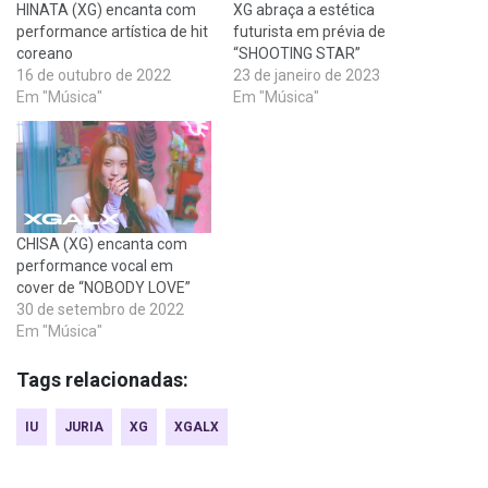
HINATA (XG) encanta com
XG abraça a estética
performance artística de hit
futurista em prévia de
coreano
“SHOOTING STAR”
16 de outubro de 2022
23 de janeiro de 2023
Em "Música"
Em "Música"
CHISA (XG) encanta com
performance vocal em
cover de “NOBODY LOVE”
30 de setembro de 2022
Em "Música"
Tags relacionadas:
IU
JURIA
XG
XGALX