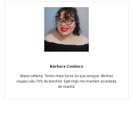
Bárbara Contiero
Maria-cafeína. Tenho mais livros do que amigos. Minhas
roupas são 70% de brechós. Epik High me mantém acordada
de manhã.