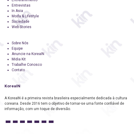
Entrevistas
In Asia
Moda & Lifestyle
Sociedade
Web Stories
Sobre Nós
Equipe
Anuncie na KoreaIN
Midia Kit
Trabalhe Conosco
Contato
KoreaIN
A KoreaIN é a primeira revista brasileira especialmente dedicada à cultura
coreana. Desde 2016 tem o objetivo de tornar-se uma fonte confiável de
informação, com um toque de diversão.