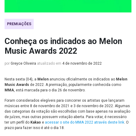
PREMIAÇÕES
Conheça os indicados ao Melon
Music Awards 2022
por
Greyce Oliveira
atualizado em
4 de novembro de 2022
Nesta sexta (04), a
Melon
anunciou oficialmente os indicados ao
Melon
Music Awards
de 2022. A premiação, popularmente conhecida como
MMA
, está marcada para o dia 26 de novembro.
Foram considerados elegíveis para concorrer os artistas que lançaram
músicas entre 8 de novembro de 2021 e 3 de novembro de 2022. Algumas
das categorias da votação são escolhidas com base apenas na avaliação
de juízes, mas outras possuem votação aberta. Para votar, é necessário
ter um perfil do
Kakao
e
acessar o site do MMA 2022 através deste link
. O
prazo para fazer isso é até o dia 18.