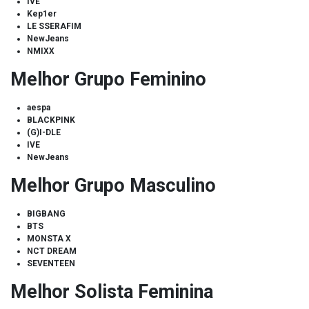
IVE
Kep1er
LE SSERAFIM
NewJeans
NMIXX
Melhor Grupo Feminino
aespa
BLACKPINK
(G)I-DLE
IVE
NewJeans
Melhor Grupo Masculino
BIGBANG
BTS
MONSTA X
NCT DREAM
SEVENTEEN
Melhor Solista Feminina