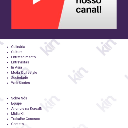
Culinária
Cultura
Entretenimento
Entrevistas
In Asia
Moda & Lifestyle
Sociedade
Web Stories
Sobre Nós
Equipe
Anuncie na KoreaIN
Midia Kit
Trabalhe Conosco
Contato