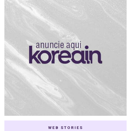
WEB STORIES
7 K-dramas Enemies
Thai Dramas com