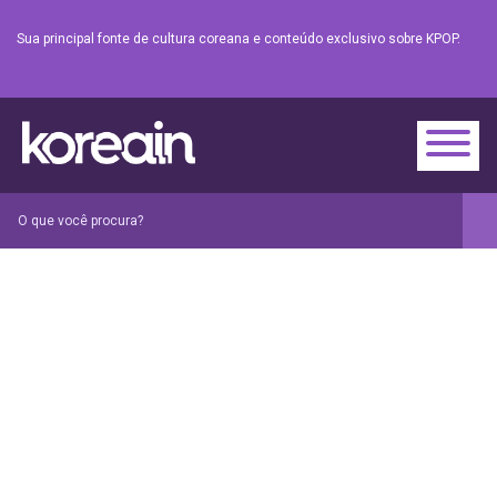
Sua principal fonte de cultura coreana e conteúdo exclusivo sobre KPOP.