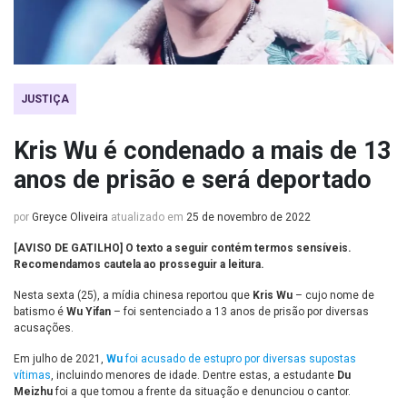
JUSTIÇA
Kris Wu é condenado a mais de 13
anos de prisão e será deportado
por
Greyce Oliveira
atualizado em
25 de novembro de 2022
[AVISO DE GATILHO] O texto a seguir contém termos sensíveis.
Recomendamos cautela ao prosseguir a leitura.
Nesta sexta (25), a mídia chinesa reportou que
Kris Wu
– cujo nome de
batismo é
Wu Yifan
– foi sentenciado a 13 anos de prisão por diversas
acusações.
Em julho de 2021,
Wu
foi acusado de estupro por diversas supostas
vítimas
, incluindo menores de idade. Dentre estas, a estudante
Du
Meizhu
foi a que tomou a frente da situação e denunciou o cantor.