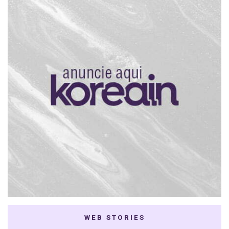
WEB STORIES
7 K-dramas Enemies
Thai Dramas com