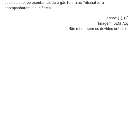
sabe-se que representantes do órgão foram ao Tribunal para
acompanharem a audiência.
Fonte: (
1
), (
2
)
Imagem: GEM_Ady
Não retirar sem os devidos créditos.