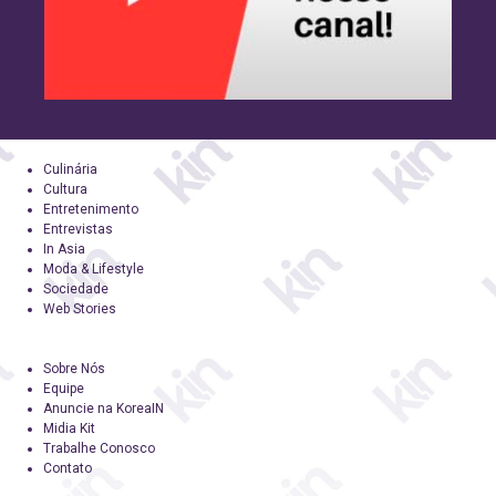
Culinária
Cultura
Entretenimento
Entrevistas
In Asia
Moda & Lifestyle
Sociedade
Web Stories
Sobre Nós
Equipe
Anuncie na KoreaIN
Midia Kit
Trabalhe Conosco
Contato