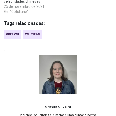
celebridades chinesas
25 de novembro de 2021
Em "Cotidiano"
Tags relacionadas:
KRIS WU
WU YIFAN
Greyce Oliveira
Cearense de Fortaleza, é metade uma humana normal