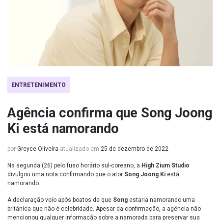
ENTRETENIMENTO
Agência confirma que Song Joong
Ki está namorando
por
Greyce Oliveira
atualizado em
25 de dezembro de 2022
Na segunda (26) pelo fuso horário sul-coreano, a
High Zium Studio
divulgou uma nota confirmando que o ator
Song Joong Ki
está
namorando.
A declaração veio após boatos de que
Song
estaria namorando uma
britânica que não é celebridade. Apesar da confirmação, a agência não
mencionou qualquer informação sobre a namorada para preservar sua