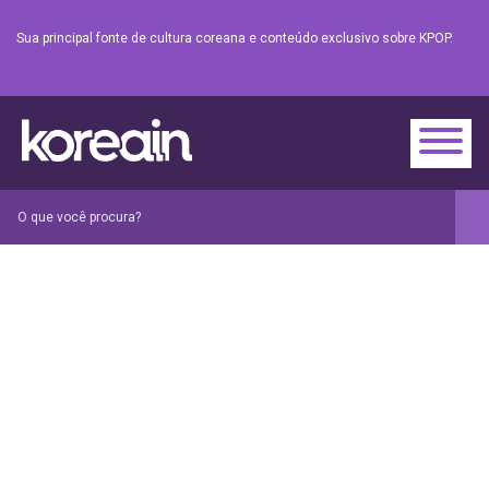
Sua principal fonte de cultura coreana e conteúdo exclusivo sobre KPOP.