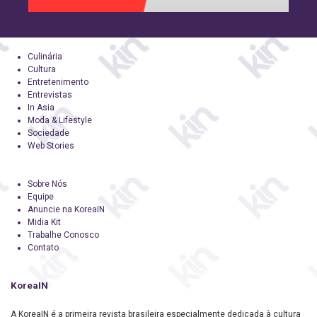
Culinária
Cultura
Entretenimento
Entrevistas
In Asia
Moda & Lifestyle
Sociedade
Web Stories
Sobre Nós
Equipe
Anuncie na KoreaIN
Midia Kit
Trabalhe Conosco
Contato
KoreaIN
A KoreaIN é a primeira revista brasileira especialmente dedicada à cultura