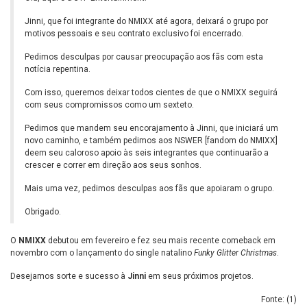
Jinni, que foi integrante do NMIXX até agora, deixará o grupo por
motivos pessoais e seu contrato exclusivo foi encerrado.
Pedimos desculpas por causar preocupação aos fãs com esta
notícia repentina.
Com isso, queremos deixar todos cientes de que o NMIXX seguirá
com seus compromissos como um sexteto.
Pedimos que mandem seu encorajamento à Jinni, que iniciará um
novo caminho, e também pedimos aos NSWER [fandom do NMIXX]
deem seu caloroso apoio às seis integrantes que continuarão a
crescer e correr em direção aos seus sonhos.
Mais uma vez, pedimos desculpas aos fãs que apoiaram o grupo.
Obrigado.
O
NMIXX
debutou em fevereiro e fez seu mais recente comeback em
novembro com o lançamento do single natalino
Funky Glitter Christmas
.
Desejamos sorte e sucesso à
Jinni
em seus próximos projetos.
Fonte: (
1
)