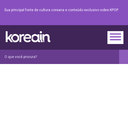
Sua principal fonte de cultura coreana e conteúdo exclusivo sobre KPOP.