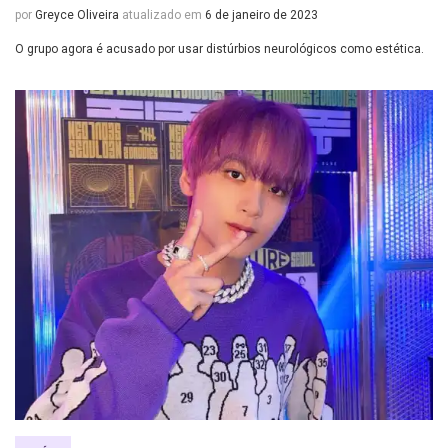
por
Greyce Oliveira
atualizado em
6 de janeiro de 2023
O grupo agora é acusado por usar distúrbios neurológicos como estética.