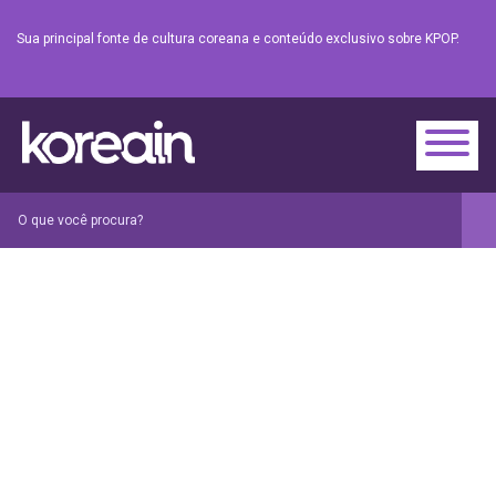
Sua principal fonte de cultura coreana e conteúdo exclusivo sobre KPOP.