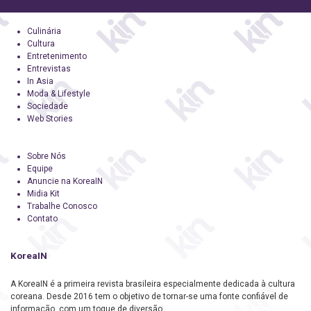
Culinária
Cultura
Entretenimento
Entrevistas
In Asia
Moda & Lifestyle
Sociedade
Web Stories
Sobre Nós
Equipe
Anuncie na KoreaIN
Midia Kit
Trabalhe Conosco
Contato
KoreaIN
A KoreaIN é a primeira revista brasileira especialmente dedicada à cultura
coreana. Desde 2016 tem o objetivo de tornar-se uma fonte confiável de
informação, com um toque de diversão.