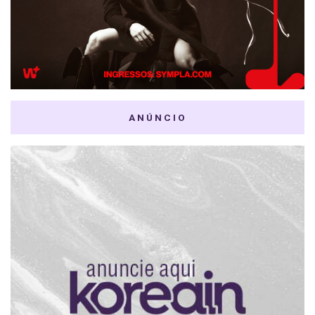
ANÚNCIO