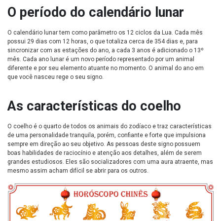
O período do calendário lunar
O calendário lunar tem como parâmetro os 12 ciclos da Lua. Cada mês
possui 29 dias com 12 horas, o que totaliza cerca de 354 dias e, para
sincronizar com as estações do ano, a cada 3 anos é adicionado o 13º
mês. Cada ano lunar é um novo período representado por um animal
diferente e por seu elemento atuante no momento. O animal do ano em
que você nasceu rege o seu signo.
As características do coelho
O coelho é o quarto de todos os animais do zodíaco e traz características
de uma personalidade tranquila, porém, confiante e forte que impulsiona
sempre em direção ao seu objetivo. As pessoas deste signo possuem
boas habilidades de raciocínio e atenção aos detalhes, além de serem
grandes estudiosos. Eles são socializadores com uma aura atraente, mas
mesmo assim acham difícil se abrir para os outros.