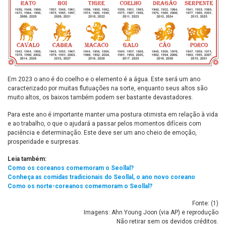
Em 2023 o ano é do coelho e o elemento é a água. Este será um ano
caracterizado por muitas flutuações na sorte, enquanto seus altos são
muito altos, os baixos também podem ser bastante devastadores.
Para este ano é importante manter uma postura otimista em relação à vida
e ao trabalho, o que o ajudará a passar pelos momentos difíceis com
paciência e determinação. Este deve ser um ano cheio de emoção,
prosperidade e surpresas.
Leia também:
Como os coreanos comemoram o Seollal?
Conheça as comidas tradicionais do Seollal, o ano novo coreano
Como os norte-coreanos comemoram o Seollal?
Fonte: (
1
)
Imagens: Ahn Young Joon (via AP) e reprodução
Não retirar sem os devidos créditos.