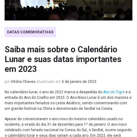
DATAS COMEMORATIVAS
Saiba mais sobre o Calendário
Lunar e suas datas importantes
em 2023
por
Vitória Chaves
atualizado em
5 de janeiro de 2023
No calendário lunar, o ano de 2022 marca a despedida do
Ano do Tigre
e a
entrada do Ano do Coelho em 2023. O Ano Novo Lunar é um dos maiores e
mais importantes feriados no Leste Asiático, sendo comemorando com
um grande festival na China e denominado de Seollal na Coreia.
Apesar de comemorarem o ano novo do mesmo calendário usado no
ocidente, a virada do dia 31 de dezembro para 1º de janeiro. O ano novo
celebrado com feriado nacional na Coreia do Sul, o Seollal, ocorre segundo
o calendário lunar e seus dias variam a cada ano. Em 2023, ele será