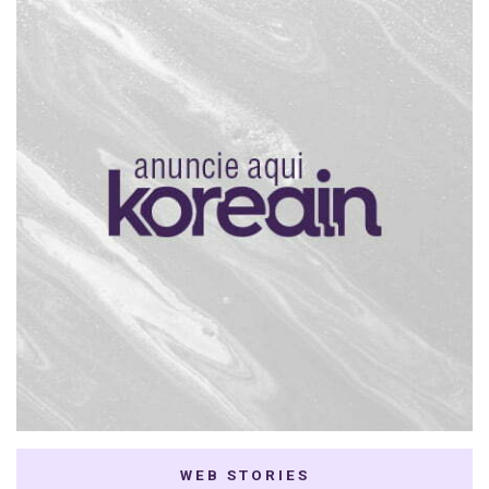
WEB STORIES
7 K-dramas Enemies
Thai Dramas com