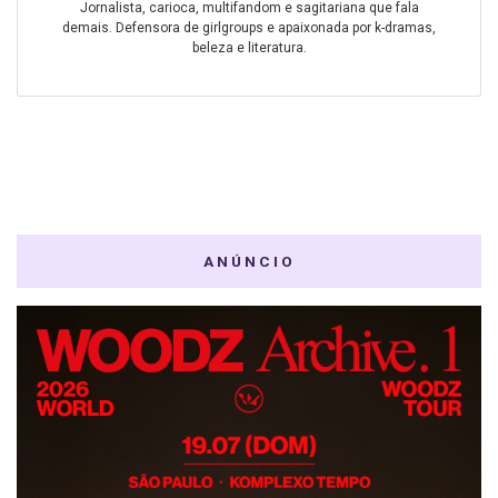
Jornalista, carioca, multifandom e sagitariana que fala
demais. Defensora de girlgroups e apaixonada por k-dramas,
beleza e literatura.
ANÚNCIO