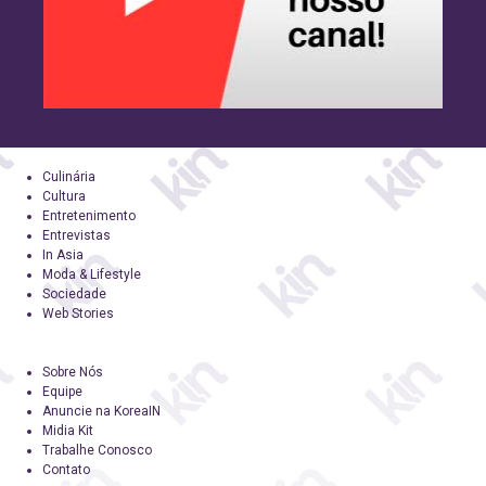
Culinária
Cultura
Entretenimento
Entrevistas
In Asia
Moda & Lifestyle
Sociedade
Web Stories
Sobre Nós
Equipe
Anuncie na KoreaIN
Midia Kit
Trabalhe Conosco
Contato