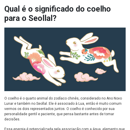
Qual é o significado do coelho
para o Seollal?
O coelho é o quarto animal do zodíaco chinês, considerado no Ano Novo
Lunar e também no Seollal. Ele é associado à Lua, então é muito comum
vermos os dois representados juntos. O coelho é conhecido por sua
personalidade gentil e paciente, que pensa bastante antes de tomar
decisões.
Essa energia é potencializada pela associação com a água, elemento que