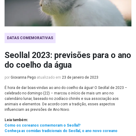
DATAS COMEMORATIVAS
Seollal 2023: previsões para o ano
do coelho da água
por
Giovanna Pego
atualizado em
23 de janeiro de 2023
É hora de dar boas-vindas ao ano do coelho da água! O Seollal de 2023 –
celebrado no domingo (22) – marcou o início de mais um ano no
calendário lunar, baseado no zodíaco chinês e sua associação aos
animais e elementos. De acordo com a tradição, esses aspectos
influenciam as previsões de Ano Novo.
Leia também:
Como os coreanos comemoram o Seollal?
Conheça as comidas tradicionais do Seollal, o ano novo coreano