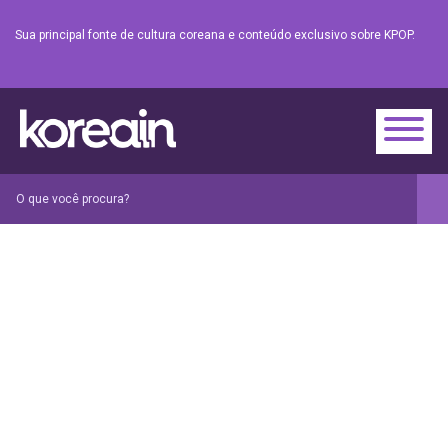
Sua principal fonte de cultura coreana e conteúdo exclusivo sobre KPOP.