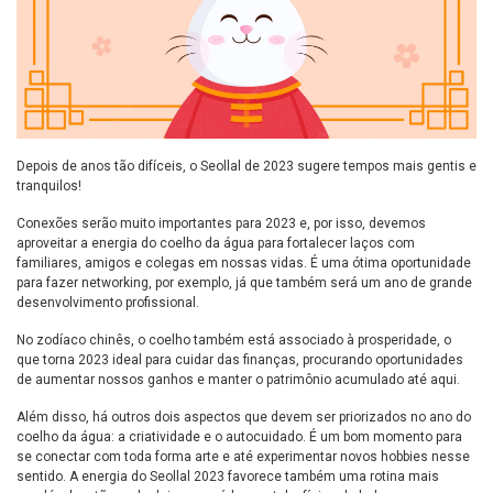
Depois de anos tão difíceis, o Seollal de 2023 sugere tempos mais gentis e
tranquilos!
Conexões serão muito importantes para 2023 e, por isso, devemos
aproveitar a energia do coelho da água para fortalecer laços com
familiares, amigos e colegas em nossas vidas. É uma ótima oportunidade
para fazer networking, por exemplo, já que também será um ano de grande
desenvolvimento profissional.
No zodíaco chinês, o coelho também está associado à prosperidade, o
que torna 2023 ideal para cuidar das finanças, procurando oportunidades
de aumentar nossos ganhos e manter o patrimônio acumulado até aqui.
Além disso, há outros dois aspectos que devem ser priorizados no ano do
coelho da água: a criatividade e o autocuidado. É um bom momento para
se conectar com toda forma arte e até experimentar novos hobbies nesse
sentido. A energia do Seollal 2023 favorece também uma rotina mais