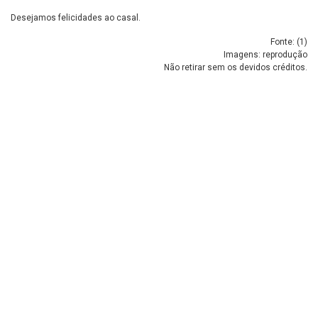
Desejamos felicidades ao casal.
Fonte: (
1
)
Imagens: reprodução
Não retirar sem os devidos créditos.