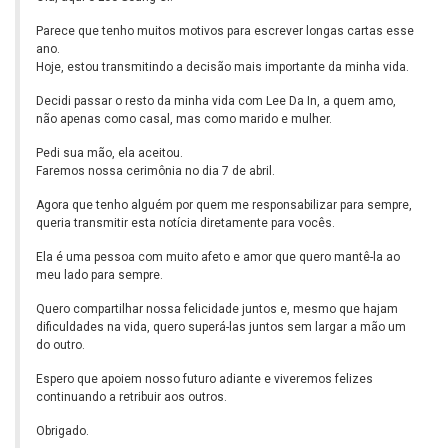
Parece que tenho muitos motivos para escrever longas cartas esse
ano.
Hoje, estou transmitindo a decisão mais importante da minha vida.
Decidi passar o resto da minha vida com Lee Da In, a quem amo,
não apenas como casal, mas como marido e mulher.
Pedi sua mão, ela aceitou.
Faremos nossa cerimônia no dia 7 de abril.
Agora que tenho alguém por quem me responsabilizar para sempre,
queria transmitir esta notícia diretamente para vocês.
Ela é uma pessoa com muito afeto e amor que quero mantê-la ao
meu lado para sempre.
Quero compartilhar nossa felicidade juntos e, mesmo que hajam
dificuldades na vida, quero superá-las juntos sem largar a mão um
do outro.
Espero que apoiem nosso futuro adiante e viveremos felizes
continuando a retribuir aos outros.
Obrigado.