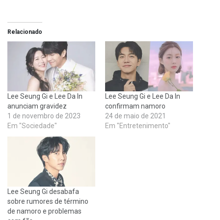
Relacionado
Lee Seung Gi e Lee Da In
Lee Seung Gi e Lee Da In
anunciam gravidez
confirmam namoro
1 de novembro de 2023
24 de maio de 2021
Em "Sociedade"
Em "Entretenimento"
Lee Seung Gi desabafa
sobre rumores de término
de namoro e problemas