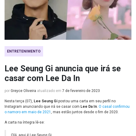
ENTRETENIMENTO
Lee Seung Gi anuncia que irá se
casar com Lee Da In
por
Greyce Oliveira
atualizado em
7 de fevereiro de 2023
Nesta terça (07),
Lee Seung Gi
postou uma carta em seu perfil no
Instagram anunciando que irá se casar com
Lee Da In
.
O casal confirmou
o namoro em maio de 2021
, mas estão juntos desde o fim de 2020.
A carta na íntegra lê-se:
Olá, aqui é Lee Seung Gi.