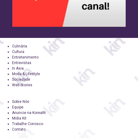
Culinária
Cultura
Entretenimento
Entrevistas
In Asia
Moda & Lifestyle
Sociedade
Web Stories
Sobre Nós
Equipe
Anuncie na KoreaIN
Midia Kit
Trabalhe Conosco
Contato