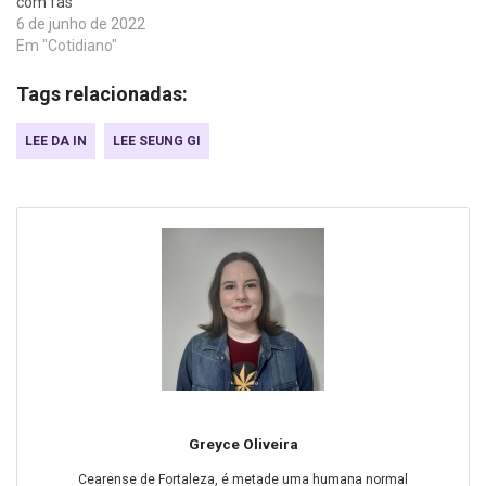
com fãs
6 de junho de 2022
Em "Cotidiano"
Tags relacionadas:
LEE DA IN
LEE SEUNG GI
Greyce Oliveira
Cearense de Fortaleza, é metade uma humana normal