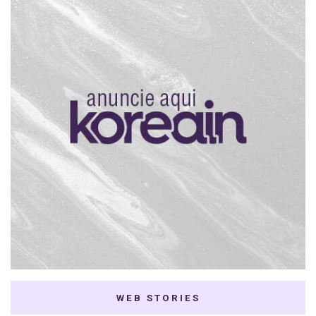
WEB STORIES
7 K-dramas Enemies
Thai Dramas com