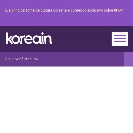
Sua principal fonte de cultura coreana e conteúdo exclusivo sobre KPOP.