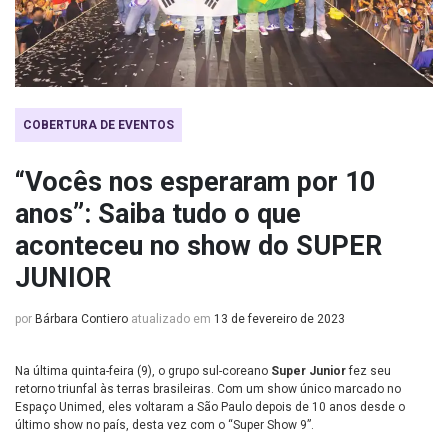
COBERTURA DE EVENTOS
“Vocês nos esperaram por 10
anos”: Saiba tudo o que
aconteceu no show do SUPER
JUNIOR
por
Bárbara Contiero
atualizado em
13 de fevereiro de 2023
Na última quinta-feira (9), o grupo sul-coreano
Super Junior
fez seu
retorno triunfal às terras brasileiras. Com um show único marcado no
Espaço Unimed, eles voltaram a São Paulo depois de 10 anos desde o
último show no país, desta vez com o “Super Show 9”.