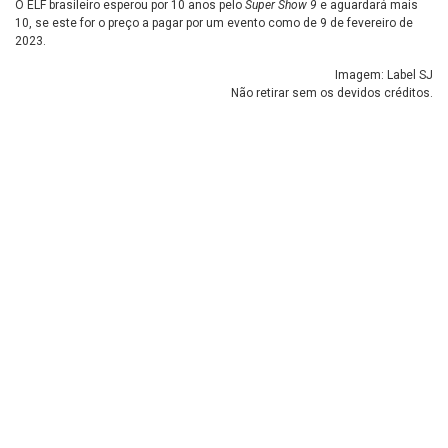
O ELF brasileiro esperou por 10 anos pelo
Super Show 9
e aguardará mais
10, se este for o preço a pagar por um evento como de 9 de fevereiro de
2023.
Imagem: Label SJ
Não retirar sem os devidos créditos.