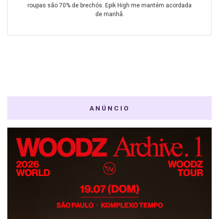
roupas são 70% de brechós. Epik High me mantém acordada
de manhã.
ANÚNCIO