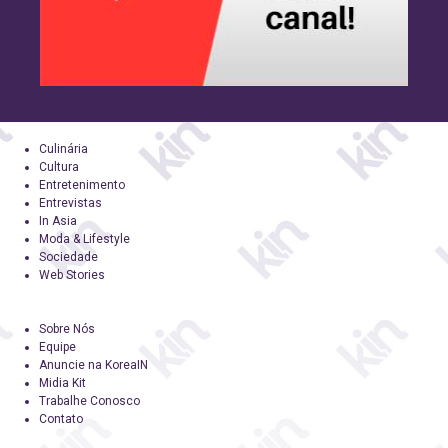
Culinária
Cultura
Entretenimento
Entrevistas
In Asia
Moda & Lifestyle
Sociedade
Web Stories
Sobre Nós
Equipe
Anuncie na KoreaIN
Midia Kit
Trabalhe Conosco
Contato