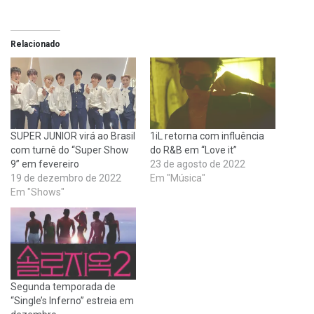
Relacionado
SUPER JUNIOR virá ao Brasil
1iL retorna com influência
com turnê do “Super Show
do R&B em “Love it”
9” em fevereiro
23 de agosto de 2022
19 de dezembro de 2022
Em "Música"
Em "Shows"
Segunda temporada de
“Single’s Inferno” estreia em