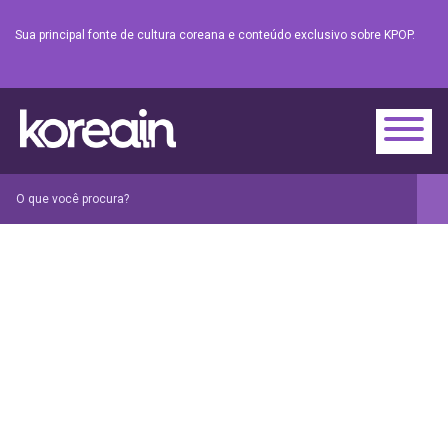
Sua principal fonte de cultura coreana e conteúdo exclusivo sobre KPOP.