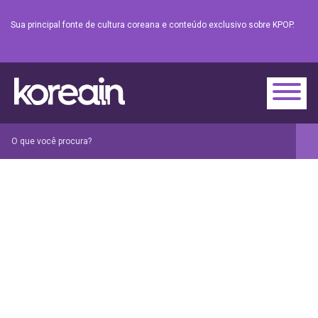
Sua principal fonte de cultura coreana e conteúdo exclusivo sobre KPOP.