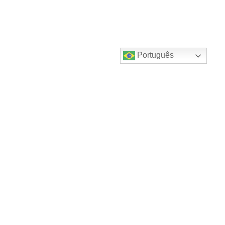
Português
Destaques do canal!