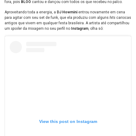
fora, pois
BLOO
cantou e dançou com todos os que recebeu no palco.
Aproveitando toda a energia, a
DJ Howmini
entrou novamente em cena
para agitar com seu set de funk, que ela produziu com alguns
hits
cariocas
antigos que vivem em qualquer festa brasileira. A artista até compartilhou
um
spoiler
da mixagem no seu perfil no
Instagram
, olha só:
View this post on Instagram