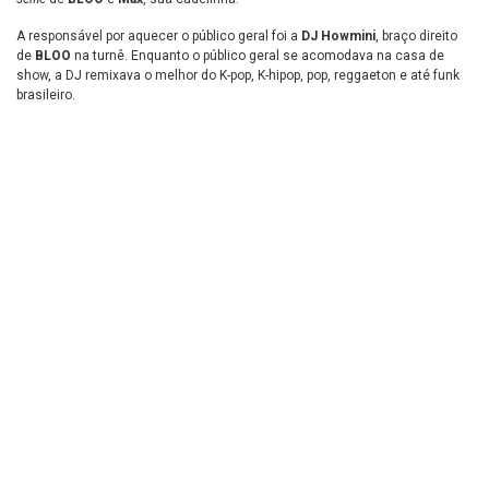
A responsável por aquecer o público geral foi a
DJ Howmini
, braço direito
de
BLOO
na turnê. Enquanto o público geral se acomodava na casa de
show, a DJ remixava o melhor do K-pop, K-hipop, pop, reggaeton e até funk
brasileiro.