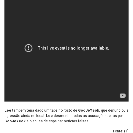
Lee
também teria dado um tapa no rosto de
GooJeYeok
, que denunciou a
agressão ainda no local.
Lee
desmentiu todas as acusações feitas por
GooJeYeok
e o acusa de espalhar notícias falsas.
Fonte: (
1
)