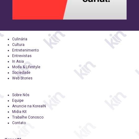
Culinária
Cultura
Entretenimento
Entrevistas
In Asia
Moda & Lifestyle
Sociedade
Web Stories
Sobre Nós
Equipe
Anuncie na KoreaIN
Midia Kit
Trabalhe Conosco
Contato