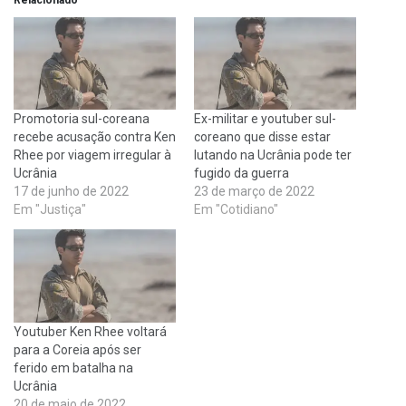
Relacionado
Promotoria sul-coreana
Ex-militar e youtuber sul-
recebe acusação contra Ken
coreano que disse estar
Rhee por viagem irregular à
lutando na Ucrânia pode ter
Ucrânia
fugido da guerra
17 de junho de 2022
23 de março de 2022
Em "Justiça"
Em "Cotidiano"
Youtuber Ken Rhee voltará
para a Coreia após ser
ferido em batalha na
Ucrânia
20 de maio de 2022