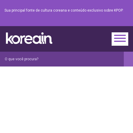
Sua principal fonte de cultura coreana e conteúdo exclusivo sobre KPOP.