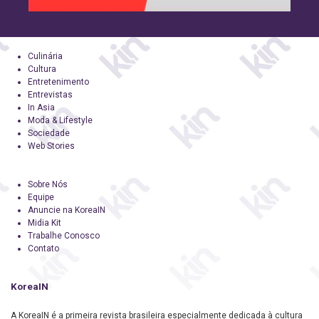
Culinária
Cultura
Entretenimento
Entrevistas
In Asia
Moda & Lifestyle
Sociedade
Web Stories
Sobre Nós
Equipe
Anuncie na KoreaIN
Midia Kit
Trabalhe Conosco
Contato
KoreaIN
A KoreaIN é a primeira revista brasileira especialmente dedicada à cultura