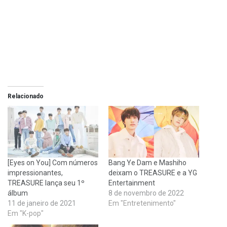
Relacionado
[Eyes on You] Com números
Bang Ye Dam e Mashiho
impressionantes,
deixam o TREASURE e a YG
TREASURE lança seu 1º
Entertainment
álbum
8 de novembro de 2022
11 de janeiro de 2021
Em "Entretenimento"
Em "K-pop"