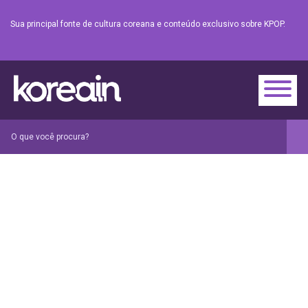
Sua principal fonte de cultura coreana e conteúdo exclusivo sobre KPOP.