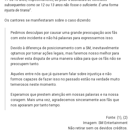
subsequentes como se 12 ou 13 anos não fosse o suficiente. É uma forma
injusta de tirania
“.
Os cantores se manifestaram sobre o caso dizendo:
Pedimos desculpas por causar uma grande preocupação aos fãs
com este incidente e não há palavras para expressarmos isso.
Devido à diferença de posicionamento com a SM, inevitavelmente
optamos por tomar ações legais, mas faremos nosso melhor para
resolver esta disputa de uma maneira sábia para que os fãs não se
preocupem tanto.
Aqueles entre nós que já quiseram falar sobre injustiça e não
formos capazes de fazer isso no passado estão na verdade muito
temerosos neste momento.
Esperamos que prestem atenção em nossas palavras e na nossa
coragem. Mais uma vez, agradecemos sinceramente aos fãs que
nos apoiaram por tanto tempo.
Fonte: (
1
), (
2
)
Imagem: SM Entertainment
Não retirar sem os devidos créditos.