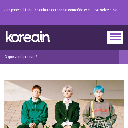
Sua principal fonte de cultura coreana e conteúdo exclusivo sobre KPOP.