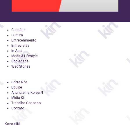
Culinária
Cultura
Entretenimento
Entrevistas
In Asia
Moda & Lifestyle
Sociedade
Web Stories
Sobre Nós
Equipe
Anuncie na KoreaIN
Midia Kit
Trabalhe Conosco
Contato
KoreaIN