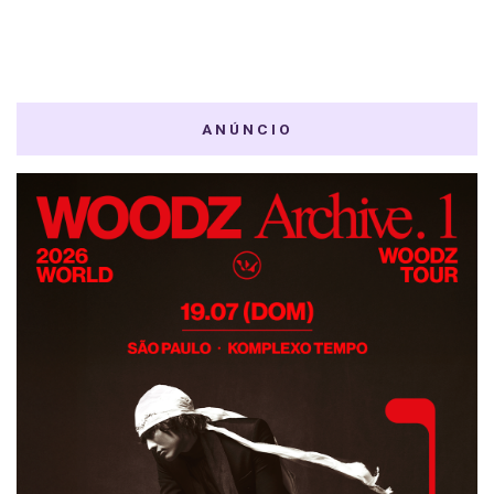
ANÚNCIO