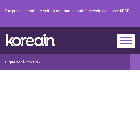
Sua principal fonte de cultura coreana e conteúdo exclusivo sobre KPOP.