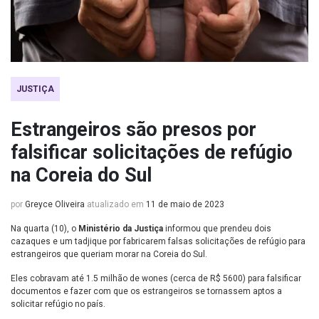
JUSTIÇA
Estrangeiros são presos por
falsificar solicitações de refúgio
na Coreia do Sul
por
Greyce Oliveira
atualizado em
11 de maio de 2023
Na quarta (10), o
Ministério da Justiça
informou que prendeu dois
cazaques e um tadjique por fabricarem falsas solicitações de refúgio para
estrangeiros que queriam morar na Coreia do Sul.
Eles cobravam até 1.5 milhão de wones (cerca de R$ 5600) para falsificar
documentos e fazer com que os estrangeiros se tornassem aptos a
solicitar refúgio no país.