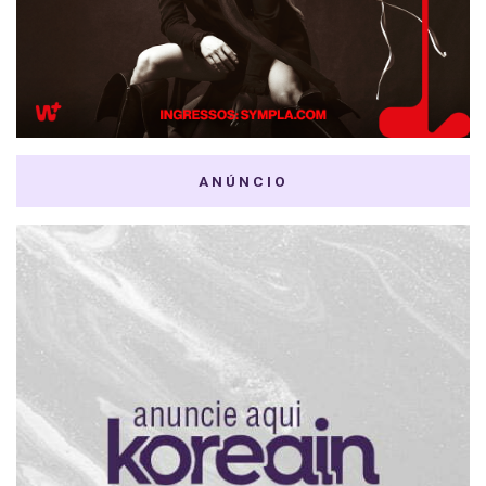
ANÚNCIO