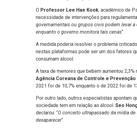
O
Professor Lee Hae Kook
, acadêmico de P
necessidade de intervenções para regulamentar
governamentais ou grupos civis podem levar a c
enquanto o governo monitora tais cenas
“.
A medida poderia resolver o problema criticado
nestas plataformas pode ser um dos fatores 
consumam álcool.
A taxa de menores que bebem aumentou 2,3% n
Agência Coreana de Controle e Prevenção
2021 foi de 10,7% enquanto o de 2022 foi de 1
Por outro lado, outros especialistas apontam 
sociedade tem em relação ao álcool.
Seo Hon
declarou: “
O conceito ultrapassado da mídia d
desaparecer
“.