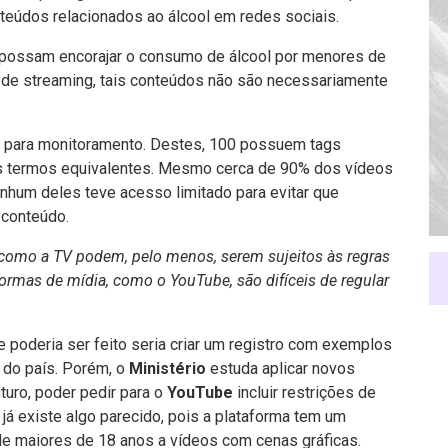
teúdos relacionados ao álcool em redes sociais.
 possam encorajar o consumo de álcool por menores de
de streaming, tais conteúdos não são necessariamente
 para monitoramento. Destes, 100 possuem tags
ros termos equivalentes. Mesmo cerca de 90% dos vídeos
nhum deles teve acesso limitado para evitar que
 conteúdo.
omo a TV podem, pelo menos, serem sujeitos às regras
rmas de mídia, como o YouTube, são difíceis de regular
 poderia ser feito seria criar um registro com exemplos
 do país. Porém, o
Ministério
estuda aplicar novos
turo, poder pedir para o
YouTube
incluir restrições de
 já existe algo parecido, pois a plataforma tem um
o de maiores de 18 anos a vídeos com cenas gráficas.