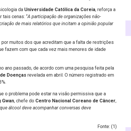
sicologia da
Universidade Católica da Coreia
, reforça a
 tais cenas: “
A participação de organizações não-
riação de mais relatórios que incitam a opinião popular
 por muitos dos que acreditam que a falta de restrições
que fazem com que cada vez mais menores de idade
o ano passado, de acordo com uma pesquisa feita pela
 de Doenças
revelada em abril. O número registrado em
3%.
que o problema pode estar na visão permissiva que a
g Gwan
, chefe do
Centro Nacional Coreano de Câncer
,
e que álcool deve acompanhar conversas deve
Fonte: (
1
)