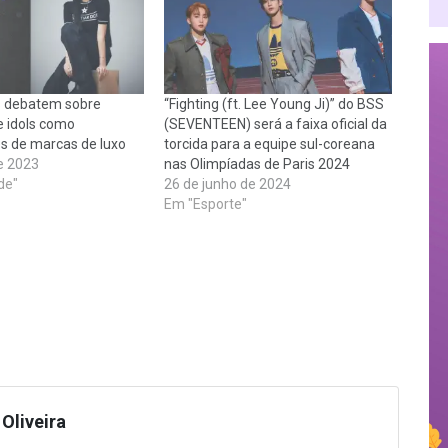
s debatem sobre
“Fighting (ft. Lee Young Ji)” do BSS
 idols como
(SEVENTEEN) será a faixa oficial da
s de marcas de luxo
torcida para a equipe sul-coreana
e 2023
nas Olimpíadas de Paris 2024
de"
26 de junho de 2024
Em "Esporte"
Oliveira