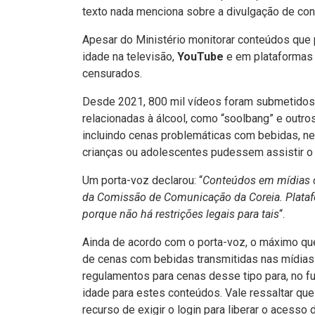
texto nada menciona sobre a divulgação de con
Apesar do Ministério monitorar conteúdos que
idade na televisão,
YouTube
e em plataformas 
censurados.
Desde 2021, 800 mil vídeos foram submetidos
relacionadas à álcool, como “soolbang” e out
incluindo cenas problemáticas com bebidas, ne
crianças ou adolescentes pudessem assistir o
Um porta-voz declarou: “
Conteúdos em mídias c
da Comissão de Comunicação da Coreia. Platafo
porque não há restrições legais para tais
“.
Ainda de acordo com o porta-voz, o máximo que
de cenas com bebidas transmitidas nas mídias
regulamentos para cenas desse tipo para, no fu
idade para estes conteúdos. Vale ressaltar que
recurso de exigir o login para liberar o acess