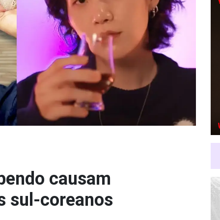
ebendo causam
s sul-coreanos