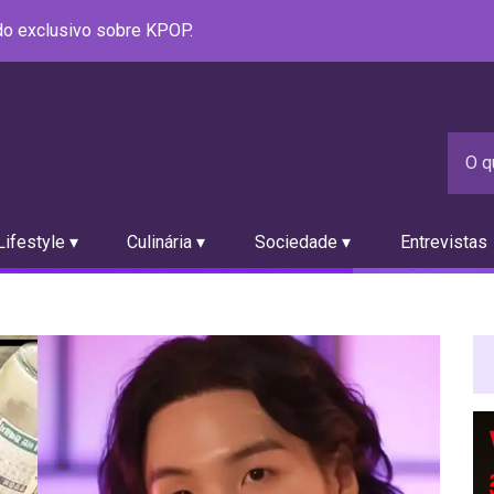
údo exclusivo sobre KPOP.
ifestyle ▾
Culinária ▾
Sociedade ▾
Entrevistas