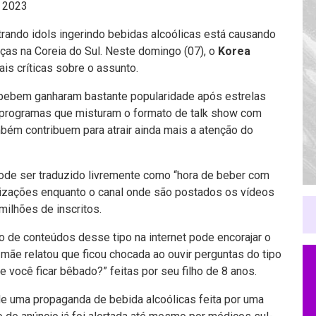
e 2023
rando idols ingerindo bebidas alcoólicas está causando
ças na Coreia do Sul. Neste domingo (07), o
Korea
is críticas sobre o assunto.
ebem ganharam bastante popularidade após estrelas
 programas que misturam o formato de talk show com
ém contribuem para atrair ainda mais a atenção do
de ser traduzido livremente como “hora de beber com
lizações enquanto o canal onde são postados os vídeos
milhões de inscritos.
o de conteúdos desse tipo na internet pode encorajar o
ãe relatou que ficou chocada ao ouvir perguntas do tipo
 você ficar bêbado?” feitas por seu filho de 8 anos.
e uma propaganda de bebida alcoólicas feita por uma