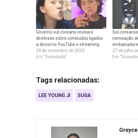
Governo sul-coreano revisará
Sul-coreano
diretrizes sobre conteúdos ligados
nomeação de
a álcool no YouTube e streaming
embaixadore
29 de novembro de 2023
27 de julho d
Em "Sociedade"
Em "Socieda
Tags relacionadas:
LEE YOUNG JI
SUGA
Greyce 