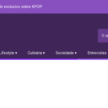
údo exclusivo sobre KPOP.
ifestyle ▾
Culinária ▾
Sociedade ▾
Entrevistas