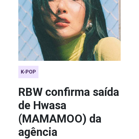
K-POP
RBW confirma saída
de Hwasa
(MAMAMOO) da
agência