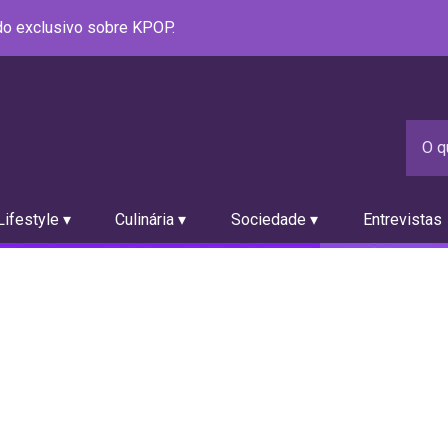
údo exclusivo sobre KPOP.
ifestyle ▾
Culinária ▾
Sociedade ▾
Entrevistas