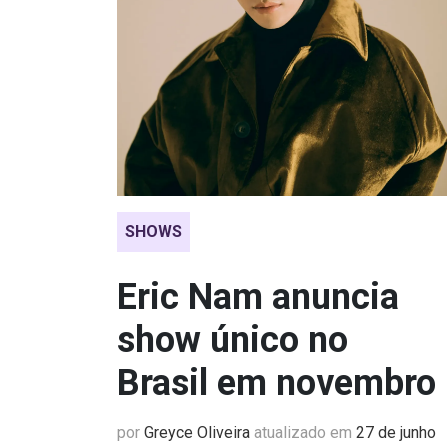
SHOWS
Eric Nam anuncia
show único no
Brasil em novembro
por
Greyce Oliveira
atualizado em
27 de junho