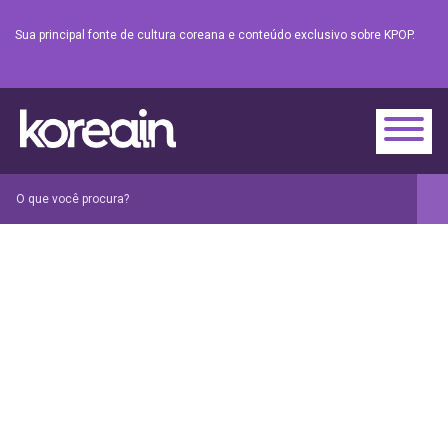
Sua principal fonte de cultura coreana e conteúdo exclusivo sobre KPOP.