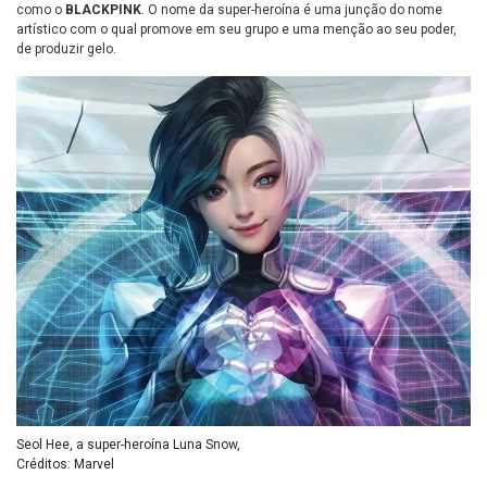
como o
BLACKPINK
. O nome da super-heroína é uma junção do nome
artístico com o qual promove em seu grupo e uma menção ao seu poder,
de produzir gelo.
Seol Hee, a super-heroína Luna Snow,
Créditos: Marvel