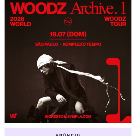
ANÚNCIO