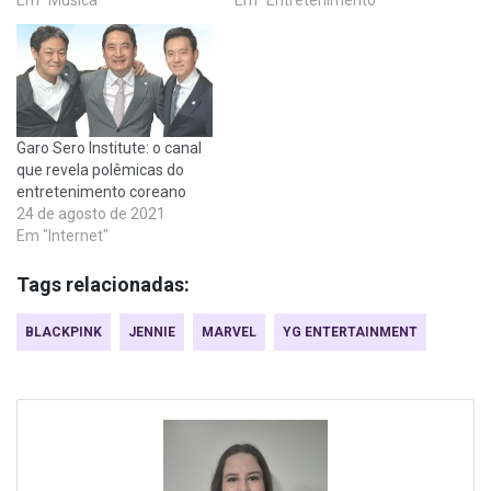
Em "Música"
Em "Entretenimento"
Garo Sero Institute: o canal
que revela polêmicas do
entretenimento coreano
24 de agosto de 2021
Em "Internet"
Tags relacionadas:
BLACKPINK
JENNIE
MARVEL
YG ENTERTAINMENT