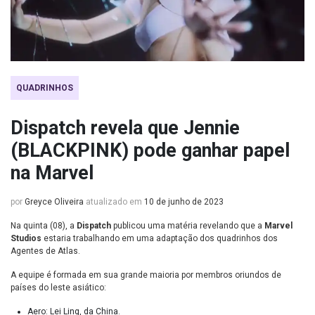
QUADRINHOS
Dispatch revela que Jennie
(BLACKPINK) pode ganhar papel
na Marvel
por
Greyce Oliveira
atualizado em
10 de junho de 2023
Na quinta (08), a
Dispatch
publicou uma matéria revelando que a
Marvel
Studios
estaria trabalhando em uma adaptação dos quadrinhos dos
Agentes de Atlas.
A equipe é formada em sua grande maioria por membros oriundos de
países do leste asiático:
Aero: Lei Ling, da China.