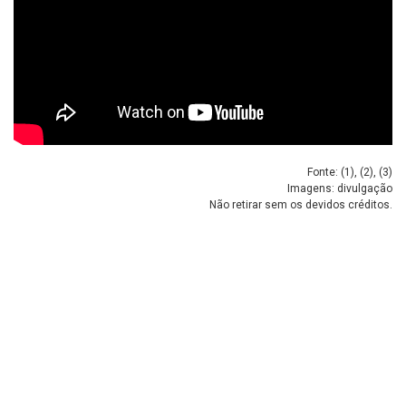
Fonte: (
1
), (
2
), (
3
)
Imagens: divulgação
Não retirar sem os devidos créditos.