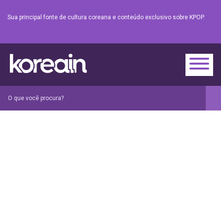
Sua principal fonte de cultura coreana e conteúdo exclusivo sobre KPOP.