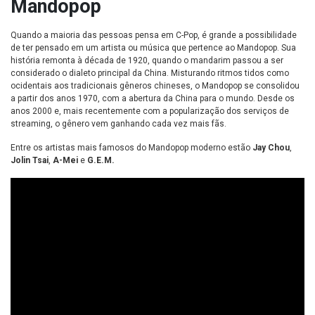
Mandopop
Quando a maioria das pessoas pensa em C-Pop, é grande a possibilidade
de ter pensado em um artista ou música que pertence ao Mandopop. Sua
história remonta à década de 1920, quando o mandarim passou a ser
considerado o dialeto principal da China. Misturando ritmos tidos como
ocidentais aos tradicionais gêneros chineses, o Mandopop se consolidou
a partir dos anos 1970, com a abertura da China para o mundo. Desde os
anos 2000 e, mais recentemente com a popularização dos serviços de
streaming, o gênero vem ganhando cada vez mais fãs.
Entre os artistas mais famosos do Mandopop moderno estão
Jay Chou
,
Jolin Tsai
,
A-Mei
e
G.E.M.