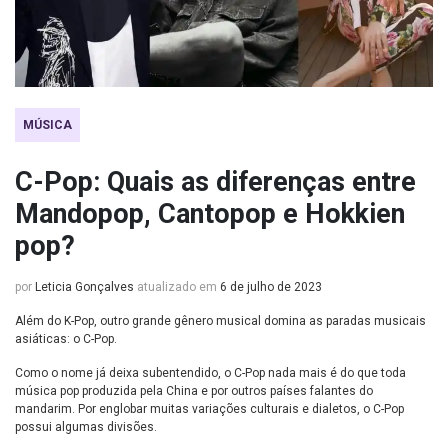
MÚSICA
C-Pop: Quais as diferenças entre
Mandopop, Cantopop e Hokkien
pop?
por
Leticia Gonçalves
atualizado em
6 de julho de 2023
Além do K-Pop, outro grande gênero musical domina as paradas musicais
asiáticas: o C-Pop.
Como o nome já deixa subentendido, o C-Pop nada mais é do que toda
música pop produzida pela China e por outros países falantes do
mandarim. Por englobar muitas variações culturais e dialetos, o C-Pop
possui algumas divisões.