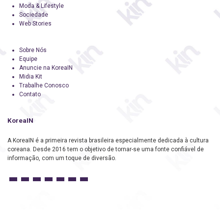
Moda & Lifestyle
Sociedade
Web Stories
Sobre Nós
Equipe
Anuncie na KoreaIN
Midia Kit
Trabalhe Conosco
Contato
KoreaIN
A KoreaIN é a primeira revista brasileira especialmente dedicada à cultura
coreana. Desde 2016 tem o objetivo de tornar-se uma fonte confiável de
informação, com um toque de diversão.