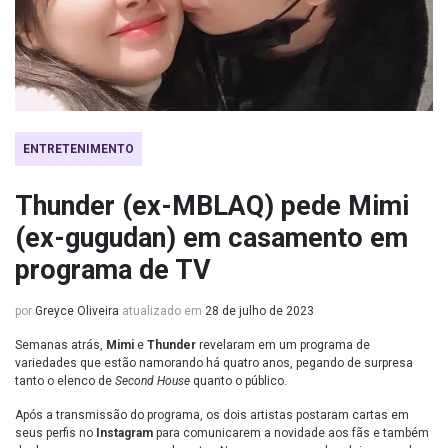
ENTRETENIMENTO
Thunder (ex-MBLAQ) pede Mimi
(ex-gugudan) em casamento em
programa de TV
por
Greyce Oliveira
atualizado em
28 de julho de 2023
Semanas atrás,
Mimi
e
Thunder
revelaram em um programa de
variedades que estão namorando há quatro anos, pegando de surpresa
tanto o elenco de
Second House
quanto o público.
Após a transmissão do programa, os dois artistas postaram cartas em
seus perfis no
Instagram
para comunicarem a novidade aos fãs e também