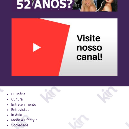
Culinária
Cultura
Entretenimento
Entrevistas
In Asia
Moda & Lifestyle
Sociedade