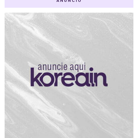
ANÚNCIO