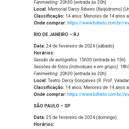
Fanmeeting:
20h30 (entrada às 20h)
Local:
Memorial Darcy Ribeiro (Beijódromo) (U
Classificação:
14 anos. Menores de 14 anos a
Onde comprar:
https://www.bilheto.com.br/
RIO DE JANEIRO – RJ
Data:
24 de fevereiro de 2024 (sábado)
Horários:
Sessão de autógrafos:
15h30 (entrada às 15h)
Sessões de fotos (individuais e em grupo):
18h3
Fanmeeting:
20h30 (entrada às 20h)
Local:
Teatro Dercy Gonçalves (R. Prof. Valadar
Classificação:
14 anos. Menores de 14 anos a
Onde comprar:
https://www.bilheto.com.br/
SÃO PAULO – SP
Data:
25 de fevereiro de 2024 (domingo)
Horários: