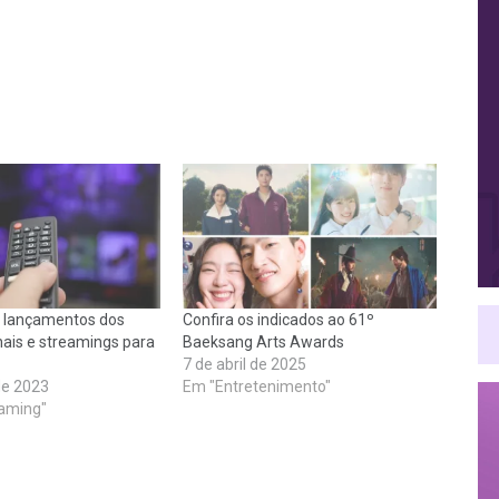
s lançamentos dos
Confira os indicados ao 61º
nais e streamings para
Baeksang Arts Awards
7 de abril de 2025
de 2023
Em "Entretenimento"
aming"