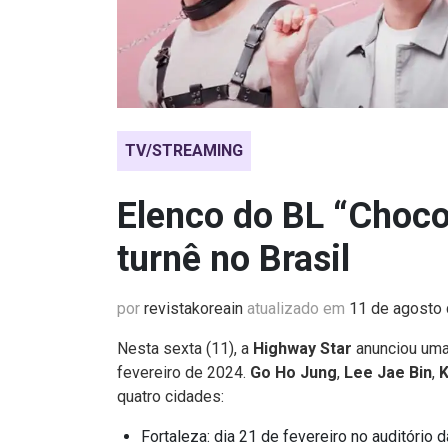
TV/STREAMING
Elenco do BL “Choco
turnê no Brasil
por
revistakoreain
atualizado em
11 de agosto
Nesta sexta (11), a
Highway Star
anunciou uma 
fevereiro de 2024.
Go Ho Jung
,
Lee Jae Bin
,
K
quatro cidades:
Fortaleza: dia 21 de fevereiro no auditório 