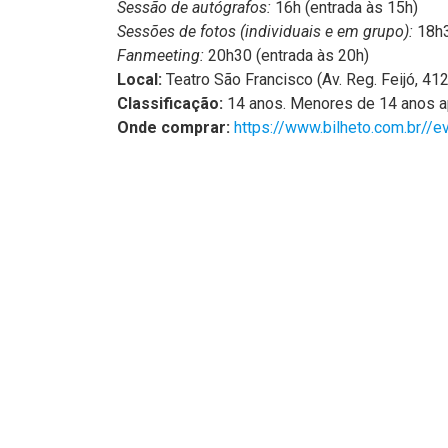
Sessão de autógrafos:
16h (entrada às 15h)
Sessões de fotos (individuais e em grupo):
18h3
Fanmeeting:
20h30 (entrada às 20h)
Local:
Teatro São Francisco (Av. Reg. Feijó, 412
Classificação:
14 anos. Menores de 14 anos a
Onde comprar:
https://www.bilheto.com.br/