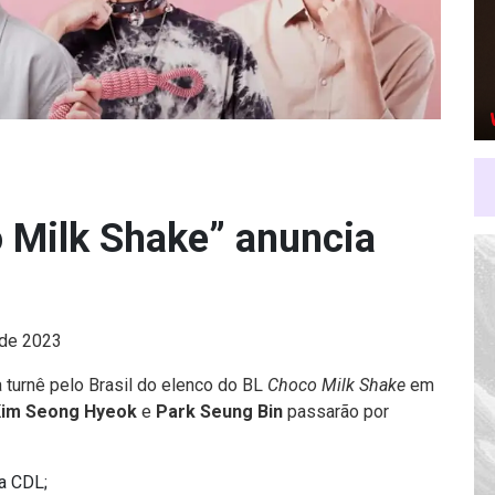
 Milk Shake” anuncia
 de 2023
turnê pelo Brasil do elenco do BL
Choco Milk Shake
em
im Seong Hyeok
e
Park Seung Bin
passarão por
da CDL;