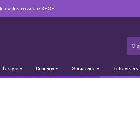
údo exclusivo sobre KPOP.
ifestyle ▾
Culinária ▾
Sociedade ▾
Entrevistas