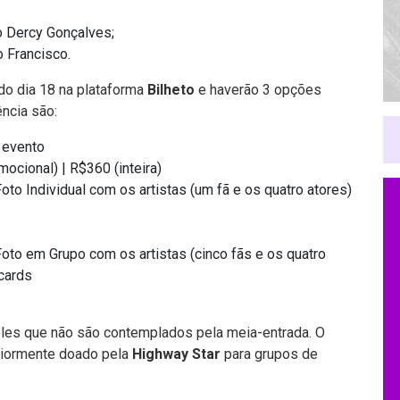
ro Dercy Gonçalves;
o Francisco.
do dia 18 na plataforma
Bilheto
e haverão 3 opções
ncia são:
o evento
ocional) | R$360 (inteira)
Foto Individual com os artistas (um fã e os quatro atores)
Foto em Grupo com os artistas (cinco fãs e os quatro
cards
les que não são contemplados pela meia-entrada. O
teriormente doado pela
Highway Star
para grupos de