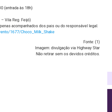
0 (entrada às 18h)
 – Vila Reg. Feijó)
penas acompanhados dos pais ou do responsável legal.
/evento/1677/Choco_Milk_Shake
Fonte: (
1
)
Imagem: divulgação via Highway Star
Não retirar sem os devidos créditos.