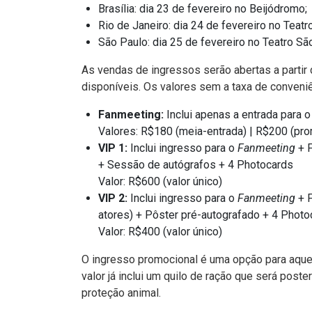
Brasília: dia 23 de fevereiro no Beijódromo;
Rio de Janeiro: dia 24 de fevereiro no Teat
São Paulo: dia 25 de fevereiro no Teatro Sã
As vendas de ingressos serão abertas a partir 
disponíveis. Os valores sem a taxa de conveniê
Fanmeeting:
Inclui apenas a entrada para 
Valores: R$180 (meia-entrada) | R$200 (prom
VIP 1:
Inclui ingresso para o
Fanmeeting
+ 
+ Sessão de autógrafos + 4 Photocards
Valor: R$600 (valor único)
VIP 2:
Inclui ingresso para o
Fanmeeting
+ 
atores) + Pôster pré-autografado + 4 Photo
Valor: R$400 (valor único)
O ingresso promocional é uma opção para aque
valor já inclui um quilo de ração que será pos
proteção animal.