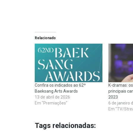
Relacionado
Confira os indicados ao 62º
K-dramas: o
Baeksang Arts Awards
principais ca
13 de abril de 2026
2023
Em "Premiações"
6 de janeiro 
Em "TV/Stre
Tags relacionadas: