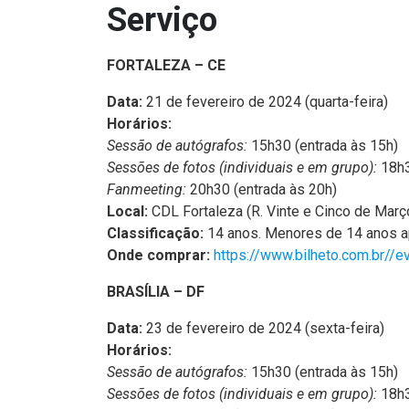
Serviço
FORTALEZA – CE
Data:
21 de fevereiro de 2024 (quarta-feira)
Horários:
Sessão de autógrafos:
15h30 (entrada às 15h)
Sessões de fotos (individuais e em grupo):
18h3
Fanmeeting:
20h30 (entrada às 20h)
Local:
CDL Fortaleza (R. Vinte e Cinco de Març
Classificação:
14 anos. Menores de 14 anos a
Onde comprar:
https://www.bilheto.com.br/
BRASÍLIA – DF
Data:
23 de fevereiro de 2024 (sexta-feira)
Horários:
Sessão de autógrafos:
15h30 (entrada às 15h)
Sessões de fotos (individuais e em grupo):
18h3