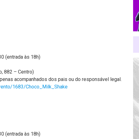
0 (entrada às 18h)
o, 882 – Centro)
penas acompanhados dos pais ou do responsável legal.
/evento/1683/Choco_Milk_Shake
0 (entrada às 18h)