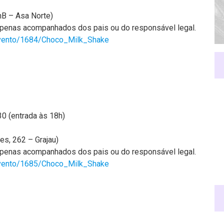
nB – Asa Norte)
penas acompanhados dos pais ou do responsável legal.
/evento/1684/Choco_Milk_Shake
0 (entrada às 18h)
es, 262 – Grajau)
penas acompanhados dos pais ou do responsável legal.
/evento/1685/Choco_Milk_Shake