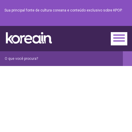
Sua principal fonte de cultura coreana e conteúdo exclusivo sobre KPOP.