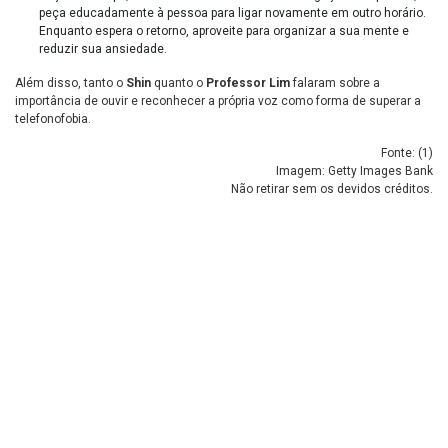
peça educadamente à pessoa para ligar novamente em outro horário.
Enquanto espera o retorno, aproveite para organizar a sua mente e
reduzir sua ansiedade.
Além disso, tanto o
Shin
quanto o
Professor Lim
falaram sobre a
importância de ouvir e reconhecer a própria voz como forma de superar a
telefonofobia.
Fonte: (
1
)
Imagem: Getty Images Bank
Não retirar sem os devidos créditos.