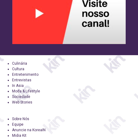
Culinária
Cultura
Entretenimento
Entrevistas
In Asia
Moda & Lifestyle
Sociedade
Web Stories
Sobre Nós
Equipe
Anuncie na KoreaIN
Midia Kit