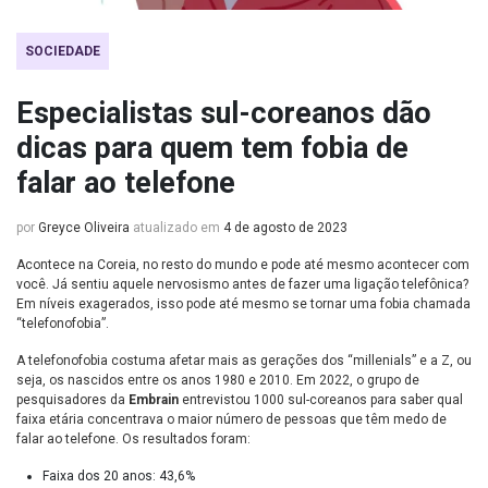
SOCIEDADE
Especialistas sul-coreanos dão
dicas para quem tem fobia de
falar ao telefone
por
Greyce Oliveira
atualizado em
4 de agosto de 2023
Acontece na Coreia, no resto do mundo e pode até mesmo acontecer com
você. Já sentiu aquele nervosismo antes de fazer uma ligação telefônica?
Em níveis exagerados, isso pode até mesmo se tornar uma fobia chamada
“telefonofobia”.
A telefonofobia costuma afetar mais as gerações dos “millenials” e a Z, ou
seja, os nascidos entre os anos 1980 e 2010. Em 2022, o grupo de
pesquisadores da
Embrain
entrevistou 1000 sul-coreanos para saber qual
faixa etária concentrava o maior número de pessoas que têm medo de
falar ao telefone. Os resultados foram:
Faixa dos 20 anos: 43,6%