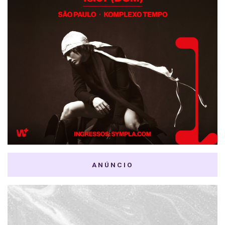
ANÚNCIO