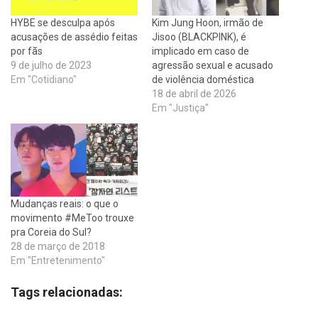
HYBE se desculpa após
Kim Jung Hoon, irmão de
acusações de assédio feitas
Jisoo (BLACKPINK), é
por fãs
implicado em caso de
9 de julho de 2023
agressão sexual e acusado
Em "Cotidiano"
de violência doméstica
18 de abril de 2026
Em "Justiça"
Mudanças reais: o que o
movimento #MeToo trouxe
pra Coreia do Sul?
28 de março de 2018
Em "Entretenimento"
Tags relacionadas: