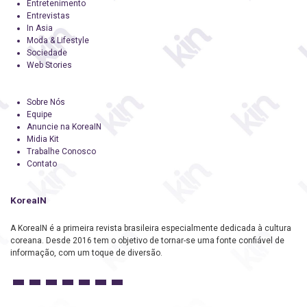
Entretenimento
Entrevistas
In Asia
Moda & Lifestyle
Sociedade
Web Stories
Sobre Nós
Equipe
Anuncie na KoreaIN
Midia Kit
Trabalhe Conosco
Contato
KoreaIN
A KoreaIN é a primeira revista brasileira especialmente dedicada à cultura
coreana. Desde 2016 tem o objetivo de tornar-se uma fonte confiável de
informação, com um toque de diversão.