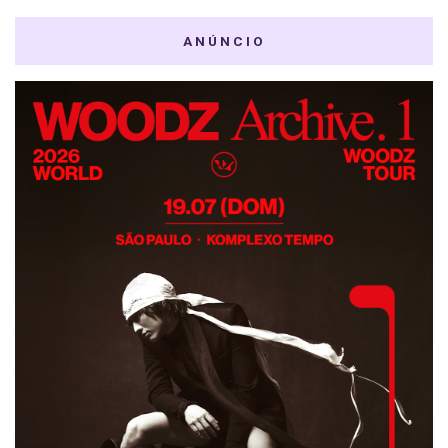
ANÚNCIO