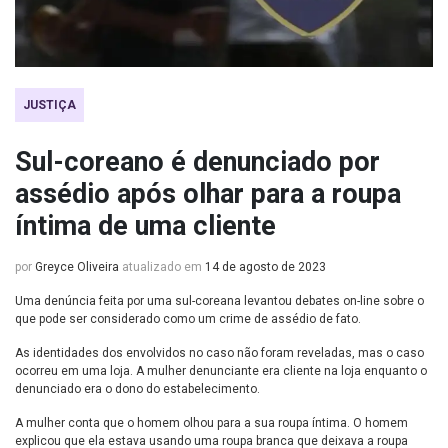
JUSTIÇA
Sul-coreano é denunciado por
assédio após olhar para a roupa
íntima de uma cliente
por
Greyce Oliveira
atualizado em
14 de agosto de 2023
Uma denúncia feita por uma sul-coreana levantou debates on-line sobre o
que pode ser considerado como um crime de assédio de fato.
As identidades dos envolvidos no caso não foram reveladas, mas o caso
ocorreu em uma loja. A mulher denunciante era cliente na loja enquanto o
denunciado era o dono do estabelecimento.
A mulher conta que o homem olhou para a sua roupa íntima. O homem
explicou que ela estava usando uma roupa branca que deixava a roupa