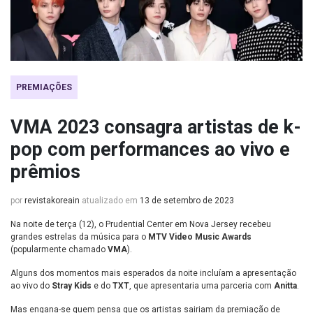
PREMIAÇÕES
VMA 2023 consagra artistas de k-
pop com performances ao vivo e
prêmios
por
revistakoreain
atualizado em
13 de setembro de 2023
Na noite de terça (12), o Prudential Center em Nova Jersey recebeu
grandes estrelas da música para o
MTV Video Music Awards
(popularmente chamado
VMA
).
Alguns dos momentos mais esperados da noite incluíam a apresentação
ao vivo do
Stray Kids
e do
TXT
, que apresentaria uma parceria com
Anitta
.
Mas engana-se quem pensa que os artistas sairiam da premiação de