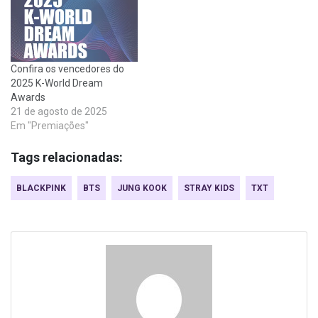
Confira os vencedores do
2025 K-World Dream
Awards
21 de agosto de 2025
Em "Premiações"
Tags relacionadas:
BLACKPINK
BTS
JUNG KOOK
STRAY KIDS
TXT