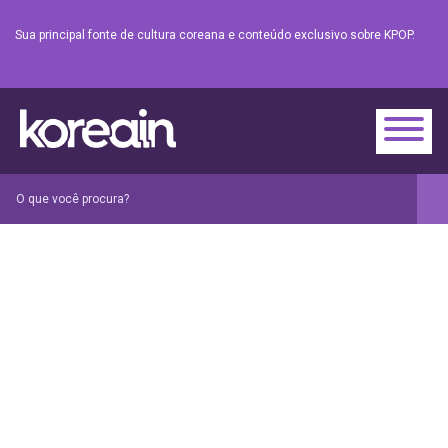
Sua principal fonte de cultura coreana e conteúdo exclusivo sobre KPOP.