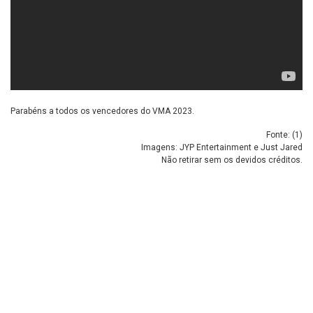
Parabéns a todos os vencedores do VMA 2023.
Fonte: (
1
)
Imagens: JYP Entertainment e Just Jared
Não retirar sem os devidos créditos.