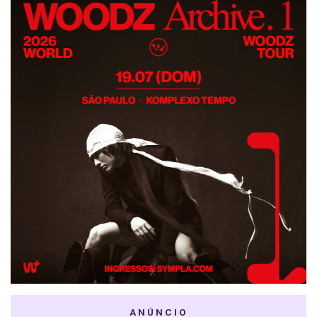
ANÚNCIO