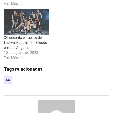
Em "Música"
XG encanta o público do
festival Head In The Clouds
em Los Angeles
10 de agosto de 2023
Em "Música"
Tags relacionadas:
XG