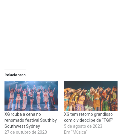
Relacionado
XG rouba a cena no
XG tem retorno grandioso
renomado festival South by
com o videoclipe de “TGIF”
Southwest Sydney
5 de agosto de 2023
27 de outubro de 2023
Em "Música"