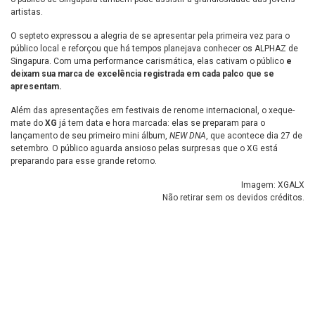
artistas.
O septeto expressou a alegria de se apresentar pela primeira vez para o
público local e reforçou que há tempos planejava conhecer os ALPHAZ de
Singapura. Com uma performance carismática, elas cativam o público
e
deixam sua marca de excelência registrada em cada palco que se
apresentam.
Além das apresentações em festivais de renome internacional, o xeque-
mate do
XG
já tem data e hora marcada: elas se preparam para o
lançamento de seu primeiro mini álbum,
NEW DNA
, que acontece dia 27 de
setembro. O público aguarda ansioso pelas surpresas que o XG está
preparando para esse grande retorno.
Imagem: XGALX
Não retirar sem os devidos créditos.