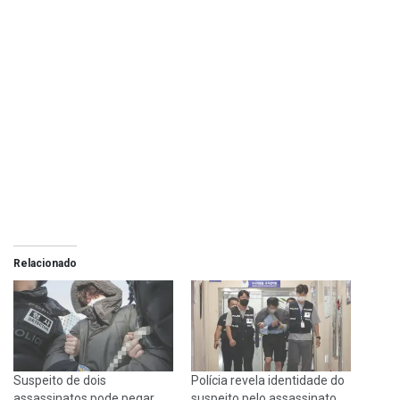
Relacionado
Suspeito de dois
Polícia revela identidade do
assassinatos pode pegar
suspeito pelo assassinato