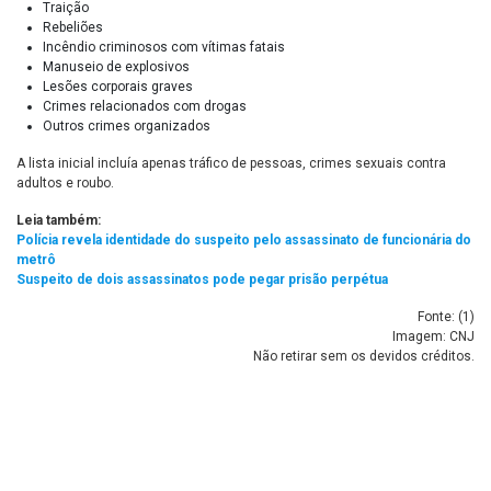
Traição
Rebeliões
Incêndio criminosos com vítimas fatais
Manuseio de explosivos
Lesões corporais graves
Crimes relacionados com drogas
Outros crimes organizados
A lista inicial incluía apenas tráfico de pessoas, crimes sexuais contra
adultos e roubo.
Leia também:
Polícia revela identidade do suspeito pelo assassinato de funcionária do
metrô
Suspeito de dois assassinatos pode pegar prisão perpétua
Fonte: (
1
)
Imagem: CNJ
Não retirar sem os devidos créditos.