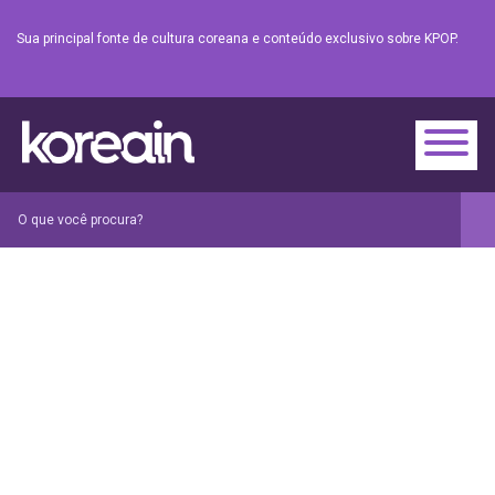
Sua principal fonte de cultura coreana e conteúdo exclusivo sobre KPOP.