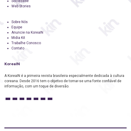
Sociedade
Web Stories
Sobre Nós
Equipe
Anuncie na KoreaIN
Midia Kit
Trabalhe Conosco
Contato
KoreaIN
A KoreaIN é a primeira revista brasileira especialmente dedicada à cultura
coreana. Desde 2016 tem o objetivo de tornar-se uma fonte confiável de
informação, com um toque de diversão.