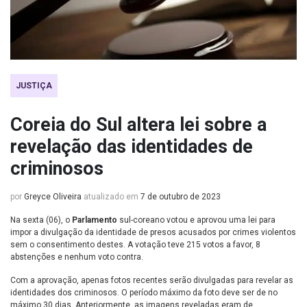
JUSTIÇA
Coreia do Sul altera lei sobre a
revelação das identidades de
criminosos
por
Greyce Oliveira
atualizado em
7 de outubro de 2023
Na sexta (06), o
Parlamento
sul-coreano votou e aprovou uma lei para
impor a divulgação da identidade de presos acusados por crimes violentos
sem o consentimento destes. A votação teve 215 votos a favor, 8
abstenções e nenhum voto contra.
Com a aprovação, apenas fotos recentes serão divulgadas para revelar as
identidades dos criminosos. O período máximo da foto deve ser de no
máximo 30 dias. Anteriormente, as imagens reveladas eram de