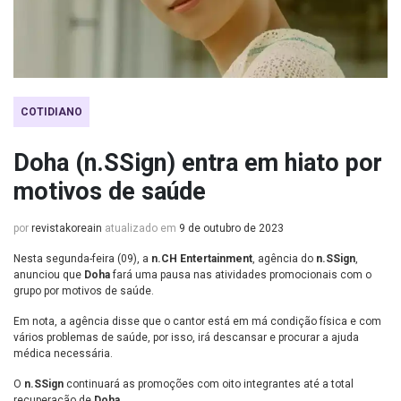
COTIDIANO
Doha (n.SSign) entra em hiato por
motivos de saúde
por
revistakoreain
atualizado em
9 de outubro de 2023
Nesta segunda-feira (09), a
n.CH Entertainment
, agência do
n.SSign
,
anunciou que
Doha
fará uma pausa nas atividades promocionais com o
grupo por motivos de saúde.
Em nota, a agência disse que o cantor está em má condição física e com
vários problemas de saúde, por isso, irá descansar e procurar a ajuda
médica necessária.
O
n.SSign
continuará as promoções com oito integrantes até a total
recuperação de
Doha
.