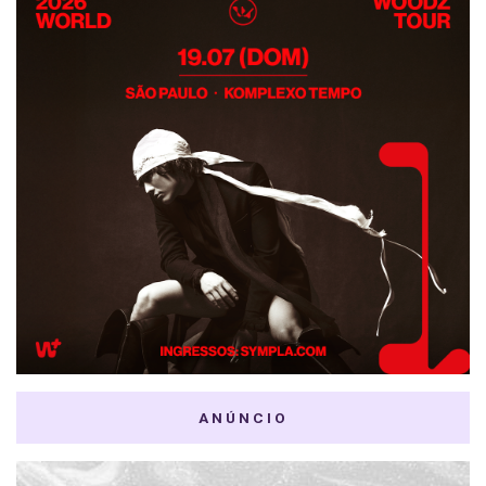
ANÚNCIO