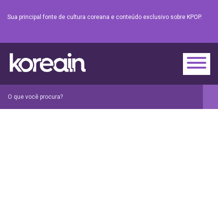
Sua principal fonte de cultura coreana e conteúdo exclusivo sobre KPOP.