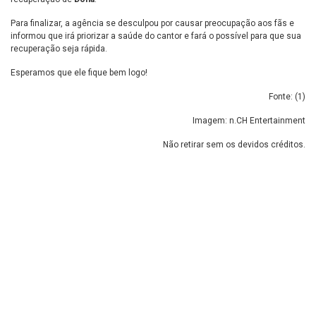
Para finalizar, a agência se desculpou por causar preocupação aos fãs e
informou que irá priorizar a saúde do cantor e fará o possível para que sua
recuperação seja rápida.
Esperamos que ele fique bem logo!
Fonte: (
1
)
Imagem: n.CH Entertainment
Não retirar sem os devidos créditos.