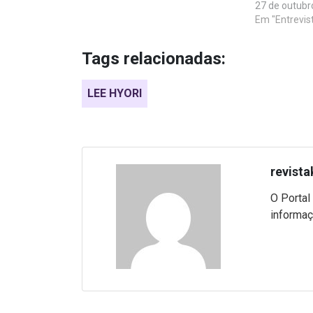
27 de outubr
Em "Entrevis
Tags relacionadas:
LEE HYORI
revista
O Portal
informaç