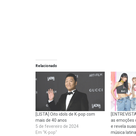
Relacionado
[LISTA] Oito idols de K-pop com
[ENTREVISTA]
mais de 40 anos
as emoções 
5 de fevereiro de 2024
e revela sua
Em "K-pop"
música latin