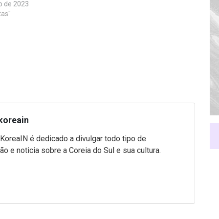
o de 2023
tas"
koreain
 KoreaIN é dedicado a divulgar todo tipo de
ão e noticia sobre a Coreia do Sul e sua cultura.