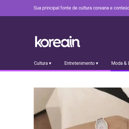
Sua principal fonte de cultura coreana e conte
Cultura ▾
Entretenimento ▾
Moda & L