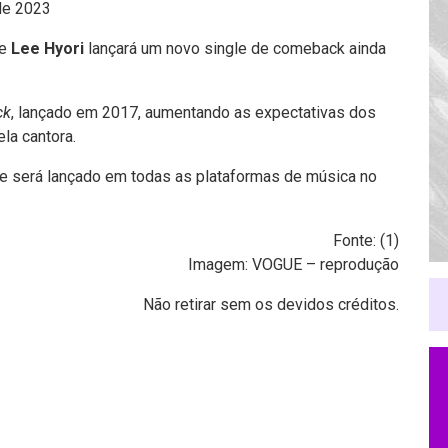
de 2023
ue
Lee Hyori
lançará um novo single de comeback ainda
ck
, lançado em 2017, aumentando as expectativas dos
la cantora.
 e será lançado em todas as plataformas de música no
Fonte: (
1
)
Imagem: VOGUE – reprodução
Não retirar sem os devidos créditos.