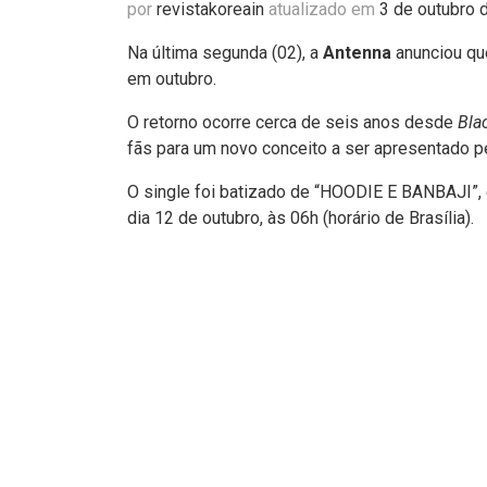
por
revistakoreain
atualizado em
3 de outubro 
Na última segunda (02), a
Antenna
anunciou q
em outubro.
O retorno ocorre cerca de seis anos desde
Bla
fãs para um novo conceito a ser apresentado pe
O single foi batizado de “HOODIE E BANBAJI”,
dia 12 de outubro, às 06h (horário de Brasília).