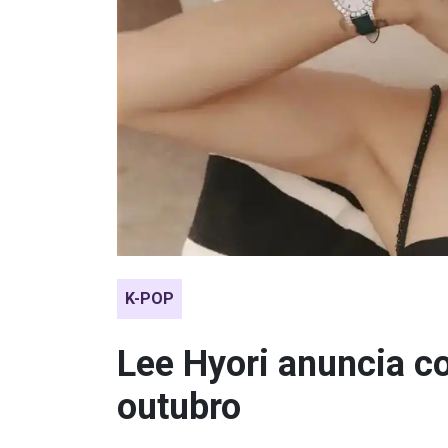
K-POP
Lee Hyori anuncia 
outubro