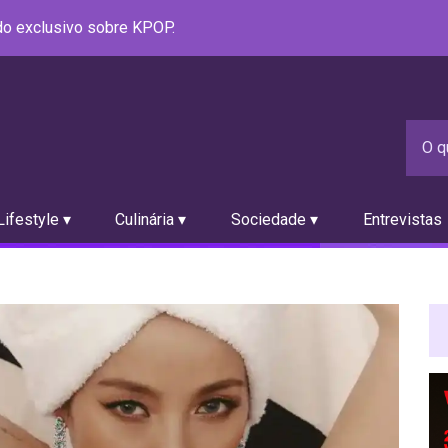
údo exclusivo sobre KPOP.
ifestyle ▾
Culinária ▾
Sociedade ▾
Entrevistas