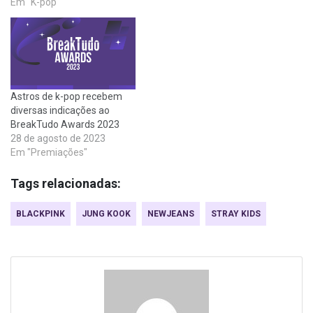
Em "K-pop"
Astros de k-pop recebem
diversas indicações ao
BreakTudo Awards 2023
28 de agosto de 2023
Em "Premiações"
Tags relacionadas:
BLACKPINK
JUNG KOOK
NEWJEANS
STRAY KIDS