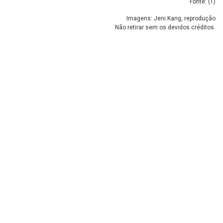
Fonte: (
1
)
Imagens: Jeni Kang, reprodução
Não retirar sem os devidos créditos.