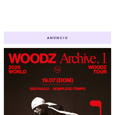
ANÚNCIO