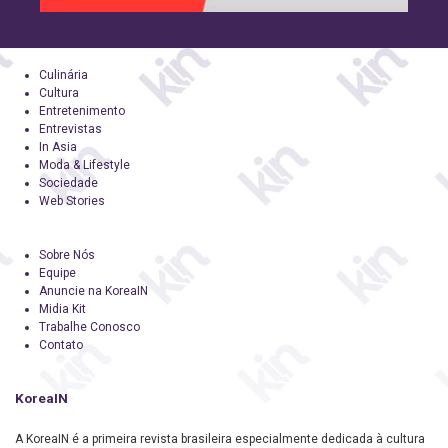
Culinária
Cultura
Entretenimento
Entrevistas
In Asia
Moda & Lifestyle
Sociedade
Web Stories
Sobre Nós
Equipe
Anuncie na KoreaIN
Midia Kit
Trabalhe Conosco
Contato
KoreaIN
A KoreaIN é a primeira revista brasileira especialmente dedicada à cultura