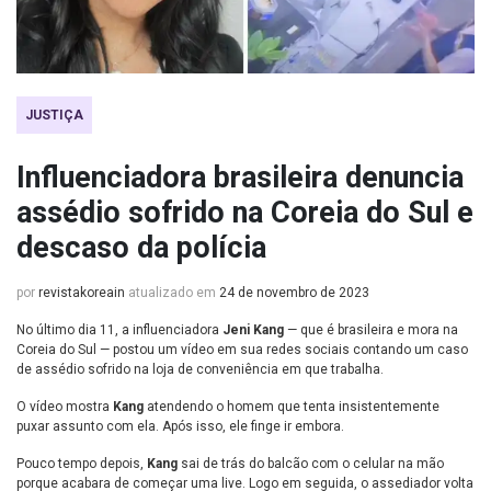
JUSTIÇA
Influenciadora brasileira denuncia
assédio sofrido na Coreia do Sul e
descaso da polícia
por
revistakoreain
atualizado em
24 de novembro de 2023
No último dia 11, a influenciadora
Jeni Kang
— que é brasileira e mora na
Coreia do Sul — postou um vídeo em sua redes sociais contando um caso
de assédio sofrido na loja de conveniência em que trabalha.
O vídeo mostra
Kang
atendendo o homem que tenta insistentemente
puxar assunto com ela. Após isso, ele finge ir embora.
Pouco tempo depois,
Kang
sai de trás do balcão com o celular na mão
porque acabara de começar uma live. Logo em seguida, o assediador volta