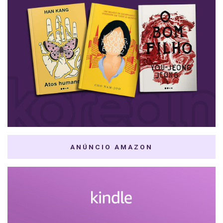
ANÚNCIO AMAZON