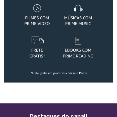
Destaques do canal!