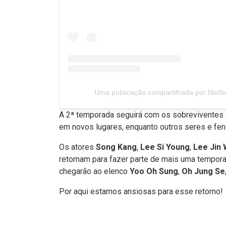
Uma publicação compartilhada por Netflix 
A 2ª temporada seguirá com os sobreviventes 
em novos lugares, enquanto outros seres e f
Os atores
Song Kang
,
Lee Si Young
,
Lee Jin
retornam para fazer parte de mais uma tempor
chegarão ao elenco
Yoo Oh Sung
,
Oh Jung Se
Por aqui estamos ansiosas para esse retorno!