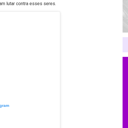
m lutar contra esses seres.
agram