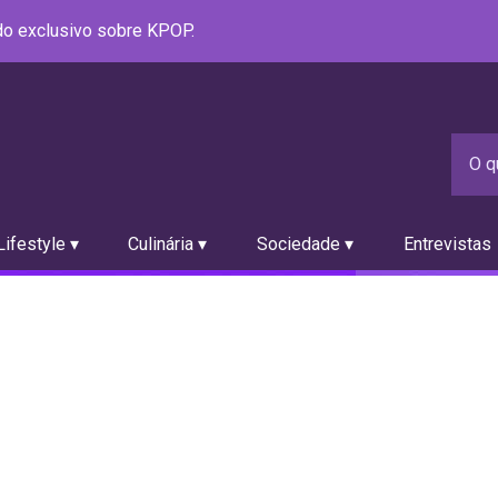
údo exclusivo sobre KPOP.
ifestyle ▾
Culinária ▾
Sociedade ▾
Entrevistas