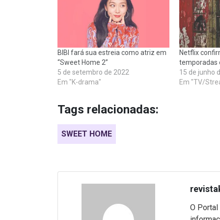
BIBI fará sua estreia como atriz em
Netflix conf
“Sweet Home 2”
temporadas 
5 de setembro de 2022
15 de junho 
Em "K-drama"
Em "TV/Stre
Tags relacionadas:
SWEET HOME
revista
O Portal
informaç