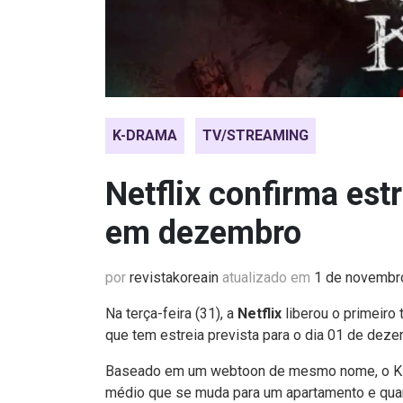
K-DRAMA
TV/STREAMING
Netflix confirma es
em dezembro
por
revistakoreain
atualizado em
1 de novembr
Na terça-feira (31), a
Netflix
liberou o primeir
que tem estreia prevista para o dia 01 de deze
Baseado em um webtoon de mesmo nome, o K-dr
médio que se muda para um apartamento e qua