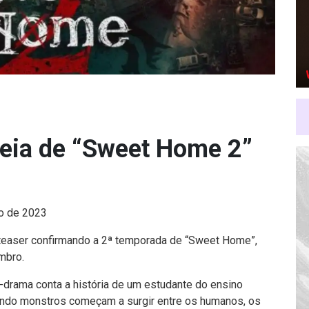
treia de “Sweet Home 2”
o de 2023
o teaser confirmando a 2ª temporada de “Sweet Home”,
mbro.
ama conta a história de um estudante do ensino
ndo monstros começam a surgir entre os humanos, os