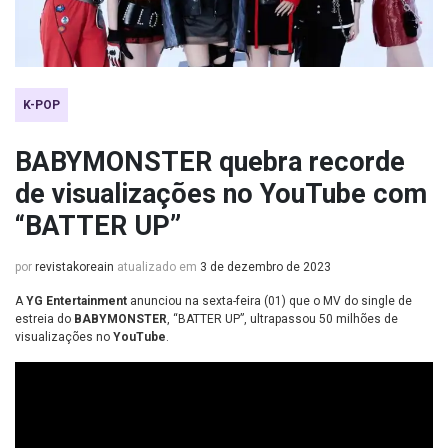
K-POP
BABYMONSTER quebra recorde
de visualizações no YouTube com
“BATTER UP”
por
revistakoreain
atualizado em
3 de dezembro de 2023
A
YG Entertainment
anunciou na sexta-feira (01) que o MV do single de
estreia do
BABYMONSTER
, “BATTER UP”, ultrapassou 50 milhões de
visualizações no
YouTube
.