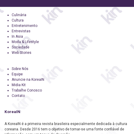
Culinária
Cultura
Entretenimento
Entrevistas
In Asia
Moda & Lifestyle
Sociedade
Web Stories
Sobre Nós
Equipe
Anuncie na KoreaIN
Midia Kit
Trabalhe Conosco
Contato
KoreaIN
A KoreaIN é a primeira revista brasileira especialmente dedicada à cultura
coreana. Desde 2016 tem o objetivo de tornar-se uma fonte confiável de