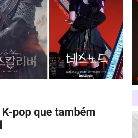
de K-pop que também
l