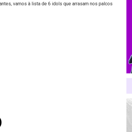
ntes, vamos à lista de 6 idols que arrasam nos palcos
)