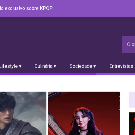
údo exclusivo sobre KPOP.
ifestyle ▾
Culinária ▾
Sociedade ▾
Entrevistas