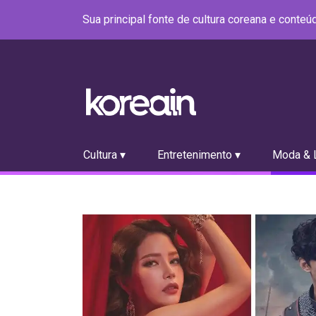
Sua principal fonte de cultura coreana e conte
Cultura ▾
Entretenimento ▾
Moda & L