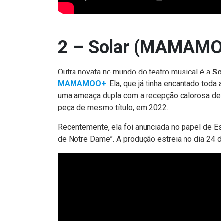
2 – Solar (MAMAM
Outra novata no mundo do teatro musical é a
So
MAMAMOO+
. Ela, que já tinha encantado tod
uma ameaça dupla com a recepção calorosa de s
peça de mesmo título, em 2022.
Recentemente, ela foi anunciada no papel de E
de Notre Dame”. A produção estreia no dia 24 d