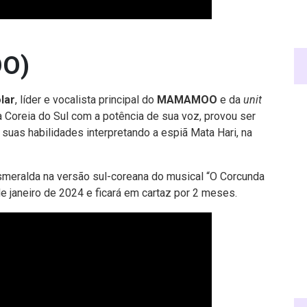
OO)
lar
, líder e vocalista principal do
MAMAMOO
e da
unit
a a Coreia do Sul com a potência de sua voz, provou ser
uas habilidades interpretando a espiã Mata Hari, na
smeralda na versão sul-coreana do musical “O Corcunda
e janeiro de 2024 e ficará em cartaz por 2 meses.