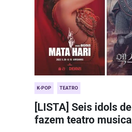
K-POP
TEATRO
[LISTA] Seis idols 
fazem teatro musica