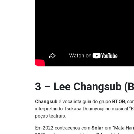
3 – Lee Changsub (
Changsub
é vocalista guia do grupo
BTOB
, co
interpretando Tsukasa Doumyouji no musical “B
peças teatrais.
Em 2022 contracenou com
Solar
em “Mata Hari”