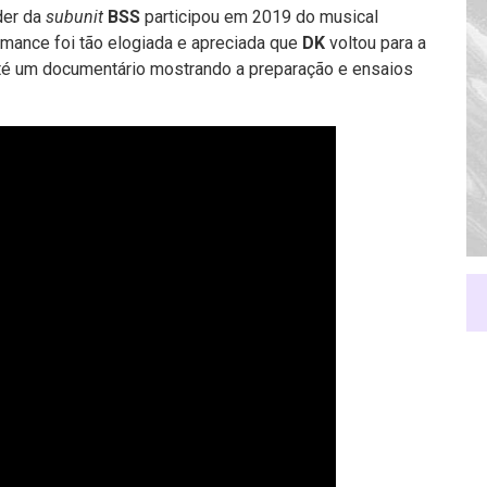
der da
subunit
BSS
participou em 2019 do musical
formance foi tão elogiada e apreciada que
DK
voltou para a
é um documentário mostrando a preparação e ensaios