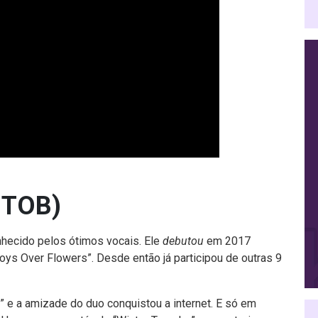
BTOB)
nhecido pelos ótimos vocais. Ele
debutou
em 2017
oys Over Flowers”. Desde então já participou de outras 9
 e a amizade do duo conquistou a internet. E só em