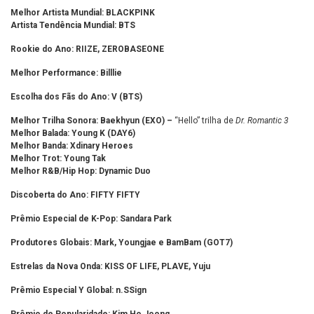
Melhor Artista Mundial:
BLACKPINK
Artista Tendência Mundial: BTS
Rookie do Ano:
RIIZE, ZEROBASEONE
Melhor Performance: Billlie
Escolha dos Fãs do Ano:
V (BTS)
Melhor Trilha Sonora: Baekhyun (EXO) –
“Hello” trilha de
Dr. Romantic 3
Melhor Balada: Young K (DAY6)
Melhor Banda: Xdinary Heroes
Melhor Trot: Young Tak
Melhor R&B/Hip Hop: Dynamic Duo
Discoberta do Ano: FIFTY FIFTY
Prêmio Especial de K-Pop: Sandara Park
Produtores Globais: Mark, Youngjae e BamBam (GOT7)
Estrelas da Nova Onda: KISS OF LIFE, PLAVE, Yuju
Prêmio Especial Y Global:
n.SSign