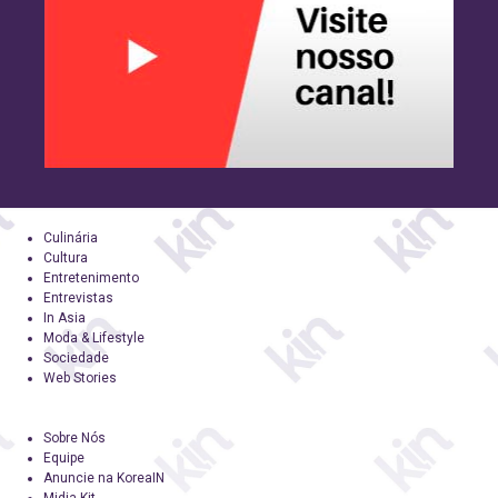
Culinária
Cultura
Entretenimento
Entrevistas
In Asia
Moda & Lifestyle
Sociedade
Web Stories
Sobre Nós
Equipe
Anuncie na KoreaIN
Midia Kit