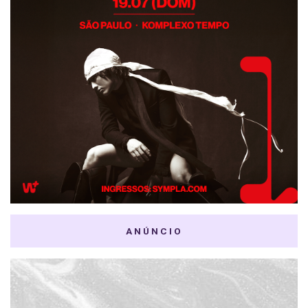
ANÚNCIO