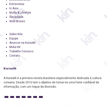
Entrevistas
In Asia
Moda & Lifestyle
Sociedade
Web Stories
Sobre Nós
Equipe
Anuncie na KoreaIN
Midia Kit
Trabalhe Conosco
Contato
KoreaIN
A KoreaIN é a primeira revista brasileira especialmente dedicada à cultura
coreana. Desde 2016 tem o objetivo de tornar-se uma fonte confiável de
informação, com um toque de diversão.