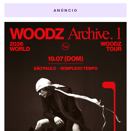
ANÚNCIO