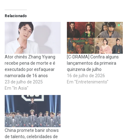
Relacionado
Ator chinês Zhang Yiyang
[C-DRAMA] Confira alguns
recebe pena de morte e é
lançamentos da primeira
executado por esfaquear
quinzena de julho
namorada de 16 anos
16 de julho de 2026
23 de julho de 2025
Em "Entretenimento"
Em "In Asia"
China promete banir shows
de talento, celebridades de