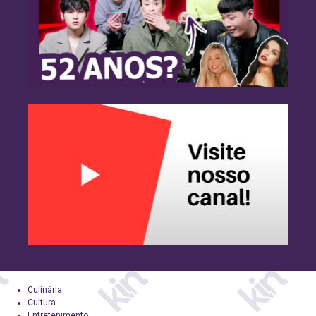
Culinária
Cultura
Entretenimento