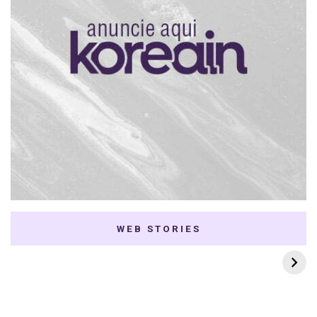
WEB STORIES
7 K-dramas Enemies
Thai Dramas com
to Lovers
First e Khaotung