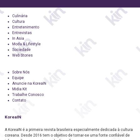
Culinária
Cultura
Entretenimento
Entrevistas
In Asia
Moda & Lifestyle
Sociedade
Web Stories
Sobre Nós
Equipe
Anuncie na KoreaIN
Midia Kit
Trabalhe Conosco
Contato
KoreaIN
A KoreaIN é a primeira revista brasileira especialmente dedicada à cultura
coreana. Desde 2016 tem o objetivo de tornar-se uma fonte confiável de