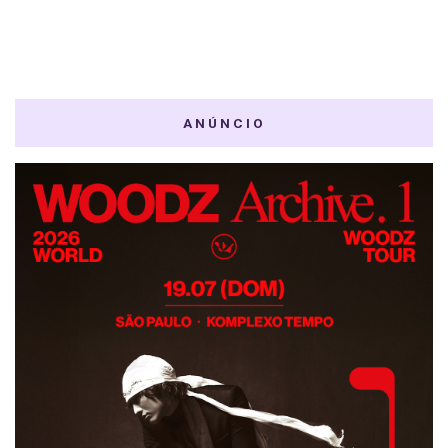
ANÚNCIO