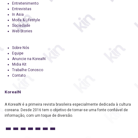
Entretenimento
Entrevistas
In Asia
Moda & Lifestyle
Sociedade
Web Stories
Sobre Nós
Equipe
Anuncie na KoreaIN
Midia Kit
Trabalhe Conosco
Contato
KoreaIN
A KoreaIN é a primeira revista brasileira especialmente dedicada à cultura
coreana. Desde 2016 tem o objetivo de tornar-se uma fonte confiável de
informação, com um toque de diversão.