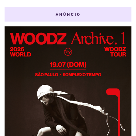
ANÚNCIO