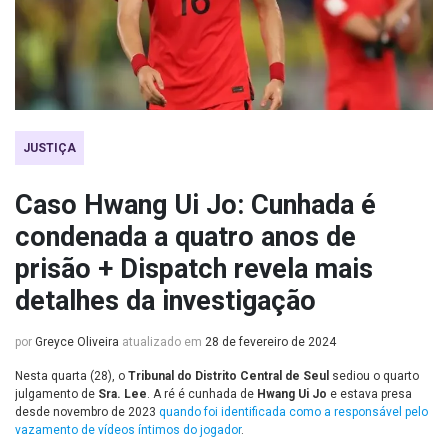
JUSTIÇA
Caso Hwang Ui Jo: Cunhada é
condenada a quatro anos de
prisão + Dispatch revela mais
detalhes da investigação
por
Greyce Oliveira
atualizado em
28 de fevereiro de 2024
Nesta quarta (28), o
Tribunal do Distrito Central de Seul
sediou o quarto
julgamento de
Sra. Lee
. A ré é cunhada de
Hwang Ui Jo
e estava presa
desde novembro de 2023
quando foi identificada como a responsável pelo
vazamento de vídeos íntimos do jogador
.