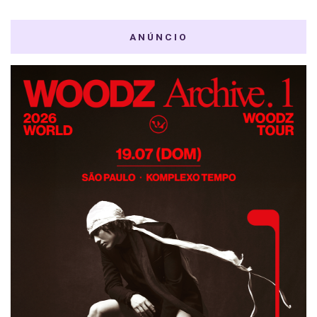
ANÚNCIO