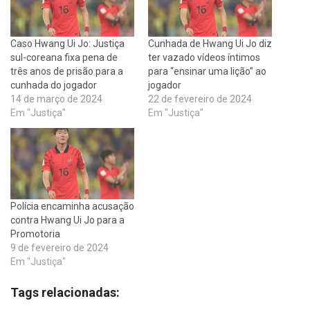
Caso Hwang Ui Jo: Justiça
Cunhada de Hwang Ui Jo diz
sul-coreana fixa pena de
ter vazado vídeos íntimos
três anos de prisão para a
para “ensinar uma lição” ao
cunhada do jogador
jogador
14 de março de 2024
22 de fevereiro de 2024
Em "Justiça"
Em "Justiça"
Polícia encaminha acusação
contra Hwang Ui Jo para a
Promotoria
9 de fevereiro de 2024
Em "Justiça"
Tags relacionadas: