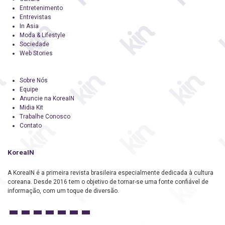
Entretenimento
Entrevistas
In Asia
Moda & Lifestyle
Sociedade
Web Stories
Sobre Nós
Equipe
Anuncie na KoreaIN
Midia Kit
Trabalhe Conosco
Contato
KoreaIN
A KoreaIN é a primeira revista brasileira especialmente dedicada à cultura
coreana. Desde 2016 tem o objetivo de tornar-se uma fonte confiável de
informação, com um toque de diversão.