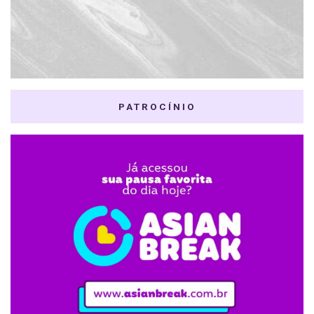
PATROCÍNIO